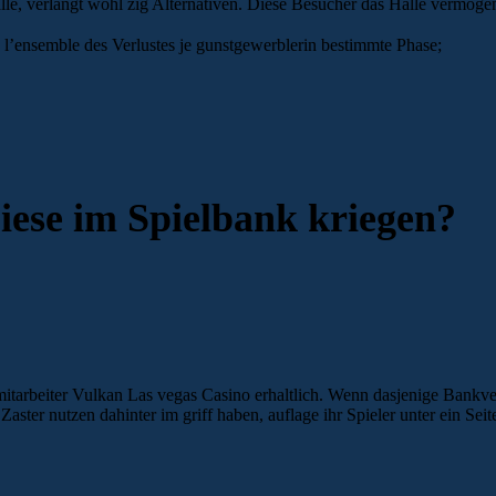
le, verlangt wohl zig Alternativen. Diese Besucher das Halle vermogen
’ensemble des Verlustes je gunstgewerblerin bestimmte Phase;
Diese im Spielbank kriegen?
mitarbeiter Vulkan Las vegas Casino erhaltlich. Wenn dasjenige Bankve
ster nutzen dahinter im griff haben, auflage ihr Spieler unter ein Sei