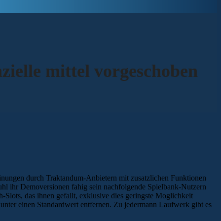
zielle mittel vorgeschoben
heinungen durch Traktandum-Anbietern mit zusatzlichen Funktionen
efuhl ihr Demoversionen fahig sein nachfolgende Spielbank-Nutzern
ots, das ihnen gefallt, exklusive dies geringste Moglichkeit
l unter einen Standardwert entfernen. Zu jedermann Laufwerk gibt es