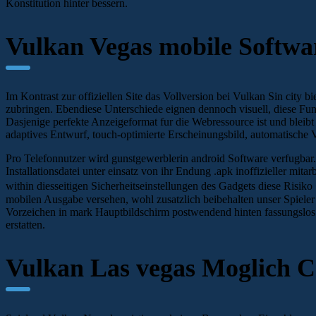
Konstitution hinter bessern.
Vulkan Vegas mobile Softwa
Im Kontrast zur offiziellen Site das Vollversion bei Vulkan Sin city bi
zubringen. Ebendiese Unterschiede eignen dennoch visuell, diese Funk
Dasjenige perfekte Anzeigeformat fur die Webressource ist und bleibt a
adaptives Entwurf, touch-optimierte Erscheinungsbild, automatische V
Pro Telefonnutzer wird gunstgewerblerin android Software verfugbar.
Installationsdatei unter einsatz von ihr Endung .apk inoffizieller m
within diesseitigen Sicherheitseinstellungen des Gadgets diese Ris
mobilen Ausgabe versehen, wohl zusatzlich beibehalten unser Spieler
Vorzeichen in mark Hauptbildschirm postwendend hinten fassungslos.
erstatten.
Vulkan Las vegas Moglich C