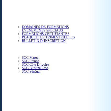
ETUDES & CONSEIL
FORMATIONS
DOMAINES DE FORMATIONS
EVÉNEMENTS SPÉCIAUX
FORMATIONS CERTIFIANTES
PLAQUETTES TRIMESTRIELLES
BULLETIN D’INSCRIPTION
NOS CENTRES
SGC Maroc
SGC France
SGC Côte D’ivoire
SGC Burkina Faso
SGC Sénégal
ACTUALITÉS
SGC EN IMAGE
CONTACT