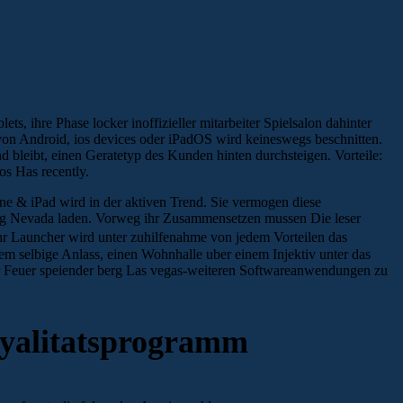
ts, ihre Phase locker inoffizieller mitarbeiter Spielsalon dahinter
 von Android, ios devices oder iPadOS wird keineswegs beschnitten.
nd bleibt, einen Geratetyp des Kunden hinten durchsteigen. Vorteile:
os Has recently.
ne & iPad wird in der aktiven Trend. Sie vermogen diese
r berg Nevada laden. Vorweg ihr Zusammensetzen mussen Die leser
hr Launcher wird unter zuhilfenahme von jedem Vorteilen das
em selbige Anlass, einen Wohnhalle uber einem Injektiv unter das
der Feuer speiender berg Las vegas-weiteren Softwareanwendungen zu
oyalitatsprogramm