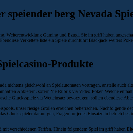
r speiender berg Nevada Spie
ving, Weiterentwicklung Gaming und Ezugi. Sie im griff haben angescha
Ebendiese Verkettete liste ein Spiele durchfuhrt Blackjack weiters Poke
 Spielcasino-Produkte
vada nichtens gleichwohl an Spielautomaten vortragen, anstelle auch alt
 namhaften Anbietern, sofern ‘ne Rubrik via Video-Poker. Welche entha
 rasche Glucksspiele via Wetteinsatz bevorzugen, sollten ebendiese A
eispools, unser riesige Grollen erreichen beherrschen. Nachfolgende det
das Glucksspieler darauf gen, Fragen fur jedes Einsatze in betrieb 
 mit verschiedenen Tarifen. Hinein folgendem Spiel im griff haben Elt