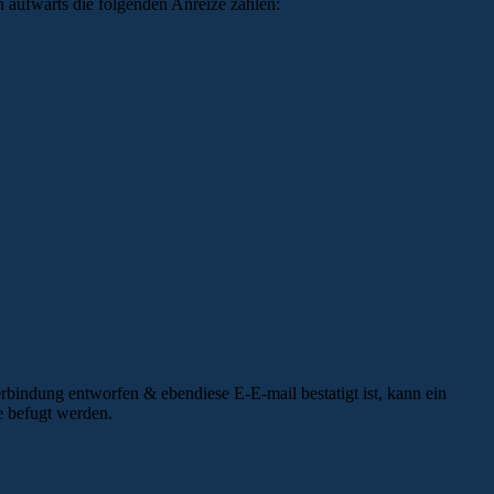
 aufwarts die folgenden Anreize zahlen:
rbindung entworfen & ebendiese E-E-mail bestatigt ist, kann ein
te befugt werden.