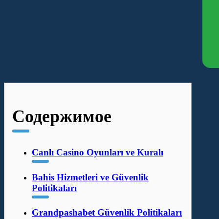
Содержимое
Canlı Casino Oyunları ve Kuralı
Bahis Hizmetleri ve Güvenlik
Politikaları
Grandpashabet Güvenlik Politikaları