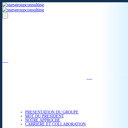
Un réseau de 05 S.A.R.L
dans 03 zones économiques
''Des prestations de qualité,
la garantie de l'excellence'';
Nous avons beaucoup plus à partager.
ACCUEIL
NOUS CONNAITRE
PRESENTATION DU GROUPE
MOT DU PRESIDENT
NOTRE APPROCHE
CARRIERE ET COLLABORATION