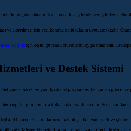
lemlerini uygulamaktadır. Kullanıcı adı ve şifreniz, veri şifreleme tekn
ası ve aktarılması için veri koruma politikalarını uygulamaktadır. Grand
asha bet giriş
için çeşitli güvenlik önlemlerini uygulamaktadır. Grandpas
zmetleri ve Destek Sistemi
abet güncel adresi ve grandpashabet giriş sayfası her zaman güncel ve g
 herhangi bir gün boyunca kullanıcılara yardımcı olur. Sıkça sorulan sor
. Müşteri hizmetleri, sorunlarınıza hızlı bir şekilde yanıt verir ve çözüml
abilirsiniz. Müşteri hizmetleri, sorunlarınızı çözme sürecinde size deste