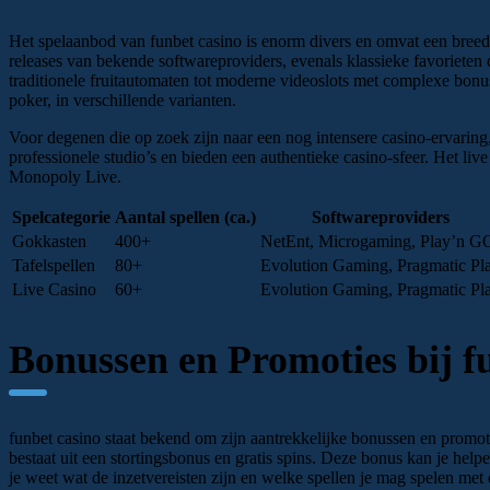
Het spelaanbod van funbet casino is enorm divers en omvat een breed s
releases van bekende softwareproviders, evenals klassieke favorieten 
traditionele fruitautomaten tot moderne videoslots met complexe bonusfu
poker, in verschillende varianten.
Voor degenen die op zoek zijn naar een nog intensere casino-ervaring,
professionele studio’s en bieden een authentieke casino-sfeer. Het li
Monopoly Live.
Spelcategorie
Aantal spellen (ca.)
Softwareproviders
Gokkasten
400+
NetEnt, Microgaming, Play’n G
Tafelspellen
80+
Evolution Gaming, Pragmatic Pl
Live Casino
60+
Evolution Gaming, Pragmatic Pl
Bonussen en Promoties bij f
funbet casino staat bekend om zijn aantrekkelijke bonussen en promo
bestaat uit een stortingsbonus en gratis spins. Deze bonus kan je he
je weet wat de inzetvereisten zijn en welke spellen je mag spelen met