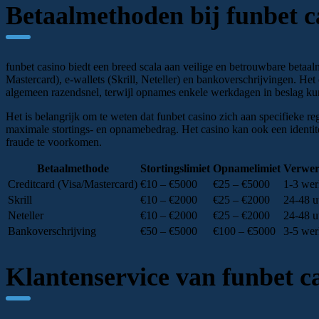
Betaalmethoden bij funbet c
funbet casino biedt een breed scala aan veilige en betrouwbare betaa
Mastercard), e-wallets (Skrill, Neteller) en bankoverschrijvingen. He
algemeen razendsnel, terwijl opnames enkele werkdagen in beslag k
Het is belangrijk om te weten dat funbet casino zich aan specifieke re
maximale stortings- en opnamebedrag. Het casino kan ook een identite
fraude te voorkomen.
Betaalmethode
Stortingslimiet
Opnamelimiet
Verwer
Creditcard (Visa/Mastercard)
€10 – €5000
€25 – €5000
1-3 we
Skrill
€10 – €2000
€25 – €2000
24-48 u
Neteller
€10 – €2000
€25 – €2000
24-48 u
Bankoverschrijving
€50 – €5000
€100 – €5000
3-5 we
Klantenservice van funbet c