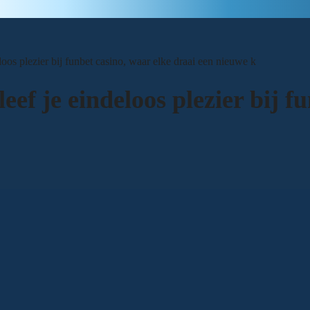
oos plezier bij funbet casino, waar elke draai een nieuwe k
ef je eindeloos plezier bij f