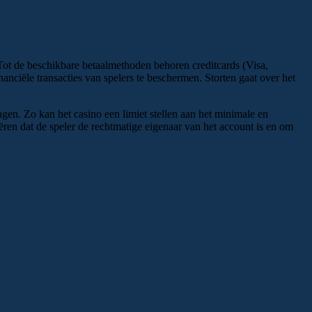
Tot de beschikbare betaalmethoden behoren creditcards (Visa,
anciële transacties van spelers te beschermen. Storten gaat over het
ngen. Zo kan het casino een limiet stellen aan het minimale en
ren dat de speler de rechtmatige eigenaar van het account is en om