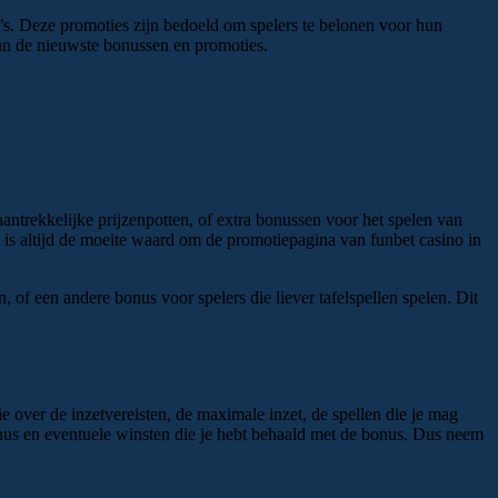
’s. Deze promoties zijn bedoeld om spelers te belonen voor hun
van de nieuwste bonussen en promoties.
antrekkelijke prijzenpotten, of extra bonussen voor het spelen van
 is altijd de moeite waard om de promotiepagina van funbet casino in
 of een andere bonus voor spelers die liever tafelspellen spelen. Dit
over de inzetvereisten, de maximale inzet, de spellen die je mag
nus en eventuele winsten die je hebt behaald met de bonus. Dus neem