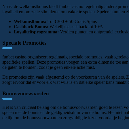
Naast de welkomstbonus biedt funbet casino regelmatig andere promoti
loyaliteit en om ze te stimuleren om vaker te spelen. Spelers kunnen
Welkomstbonus:
Tot €300 + 50 Gratis Spins
Cashback Bonus:
Wekelijkse cashback tot 10%
Loyaliteitsprogramma:
Verdien punten en ontgrendel exclusi
Speciale Promoties
funbet casino organiseert regelmatig speciale promoties, vaak gerelat
specifieke spellen. Deze promoties voegen een extra dimensie toe aan
de gaten te houden, zodat je geen enkele actie mist.
De promoties zijn vaak afgestemd op de voorkeuren van de spelers. Zo 
zorgt ervoor dat er voor elk wat wils is en dat elke speler kans maakt 
Bonusvoorwaarden
Het is van cruciaal belang om de bonusvoorwaarden goed te lezen voor
spelen met de bonus en de geldigheidsduur van de bonus. Het niet na
de tijd om de bonusvoorwaarden zorgvuldig te lezen voordat je begint