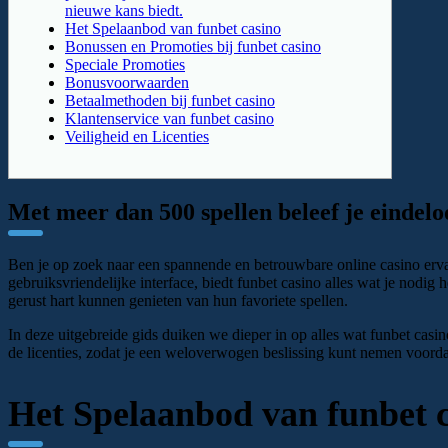
nieuwe kans biedt.
Het Spelaanbod van funbet casino
Bonussen en Promoties bij funbet casino
Speciale Promoties
Bonusvoorwaarden
Betaalmethoden bij funbet casino
Klantenservice van funbet casino
Veiligheid en Licenties
Met meer dan 500 spellen beleef je eindeloo
Ben je op zoek naar een spannende en betrouwbare online casino erv
gebruiksvriendelijke interface, biedt funbet casino alles wat je nodig
gerust hart kunnen genieten van hun favoriete spellen.
In deze uitgebreide gids duiken we dieper in op alles wat funbet casi
de licenties, zodat je een weloverwogen beslissing kunt nemen voordat
Het Spelaanbod van funbet 