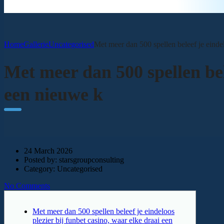
Home
Gallerie
Uncategorised
Met meer dan 500 spellen beleef je eindel
Met meer dan 500 spellen bele
een nieuwe k
24 March 2026
Posted by:
starsgroupconsulting
Category:
Uncategorised
No Comments
Met meer dan 500 spellen beleef je eindeloos
plezier bij funbet casino, waar elke draai een