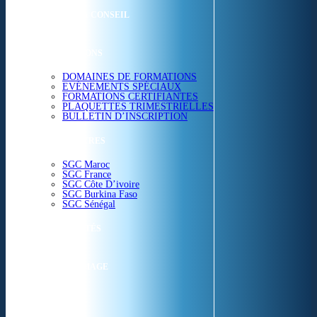
ETUDES & CONSEIL
FORMATIONS
DOMAINES DE FORMATIONS
EVÉNEMENTS SPÉCIAUX
FORMATIONS CERTIFIANTES
PLAQUETTES TRIMESTRIELLES
BULLETIN D’INSCRIPTION
NOS CENTRES
SGC Maroc
SGC France
SGC Côte D’ivoire
SGC Burkina Faso
SGC Sénégal
ACTUALITÉS
SGC EN IMAGE
CONTACT