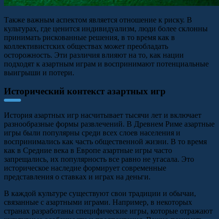
Также важным аспектом является отношение к риску. В
культурах, где ценится индивидуализм, люди более склонны
принимать рискованные решения, в то время как в
коллективистских обществах может преобладать
осторожность. Эти различия влияют на то, как нации
подходят к азартным играм и воспринимают потенциальные
выигрыши и потери.
Исторический контекст азартных игр
История азартных игр насчитывает тысячи лет и включает
разнообразные формы развлечений. В Древнем Риме азартные
игры были популярны среди всех слоев населения и
воспринимались как часть общественной жизни. В то время
как в Средние века в Европе азартные игры часто
запрещались, их популярность все равно не угасала. Это
историческое наследие формирует современные
представления о ставках и играх на деньги.
В каждой культуре существуют свои традиции и обычаи,
связанные с азартными играми. Например, в некоторых
странах разработаны специфические игры, которые отражают