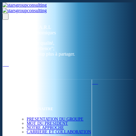
Un réseau de 05 S.A.R.L
dans 03 zones économiques
''Des prestations de qualité,
la garantie de l'excellence'';
Nous avons beaucoup plus à partager.
ACCUEIL
NOUS CONNAITRE
PRESENTATION DU GROUPE
MOT DU PRESIDENT
NOTRE APPROCHE
CARRIERE ET COLLABORATION