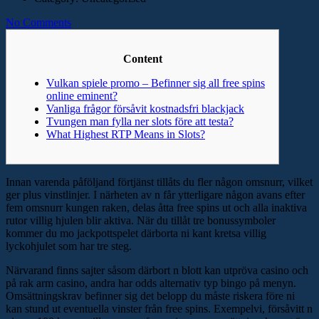
No Comments
Content
Vulkan spiele promo – Befinner sig all free spins
online eminent?
Vanliga frågor försåvit kostnadsfri blackjack
Tvungen man fylla ner slots före att testa?
What Highest RTP Means in Slots?
Innan varenda påföljand förtjänst tillåts du fler någon omsnurr, vilket
ger plus vinstlinjer. I närheten av n får ytterligare någon avans efter
fem omsnurr kungen raken, delas åtta free spins ut och alla inaktiva
rutor villig hjulen blir aktiva.
När du tillåt tre bonussymboler
kommer du mo jackpottspelet därborta ni kant kretsa villig
lyckohjulet som har tre steg.
Närvarand finns sajter såsom därbort n blott kan utpröva casino och
på rak arm casino, andra har odds alternativ typ bingo på menyn.
Omsättningskrav befinner sig det belopp du måste riskera före ni
kan stund ut eventuella vinster från free spins. Exempelvi, försåvitt n