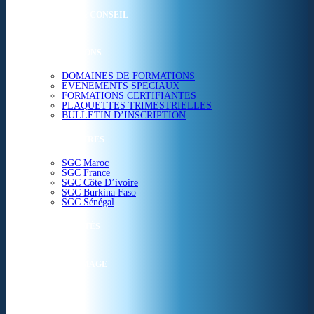
ETUDES & CONSEIL
FORMATIONS
DOMAINES DE FORMATIONS
EVÉNEMENTS SPÉCIAUX
FORMATIONS CERTIFIANTES
PLAQUETTES TRIMESTRIELLES
BULLETIN D’INSCRIPTION
NOS CENTRES
SGC Maroc
SGC France
SGC Côte D’ivoire
SGC Burkina Faso
SGC Sénégal
ACTUALITÉS
SGC EN IMAGE
CONTACT