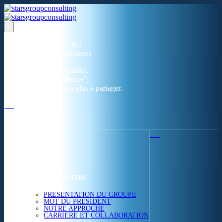
Un réseau de 05 S.A.R.L
dans 03 zones économiques
''Des prestations de qualité,
la garantie de l'excellence'';
Nous avons beaucoup plus à partager.
ACCUEIL
NOUS CONNAITRE
PRESENTATION DU GROUPE
MOT DU PRESIDENT
NOTRE APPROCHE
CARRIERE ET COLLABORATION