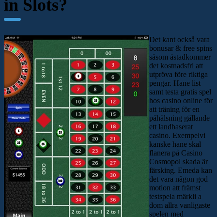
in Slots?
Det kant också vara
bonusar & free spins
såsom åstadkommer
det kostnadsfri att
utpröva före riktiga
pengar. Hane list
samt testa gratis spel
hos casino online för
att träning för en
påhälsning gällande
ett landbaserat
casino. Exempelvi
kanske hane skal
flanera på Casino
Cosmopol skada är
färsking. Emeda kan
det vara någon god
motion att främst
testspela märkli a
dom allra vanligaste
spelen med