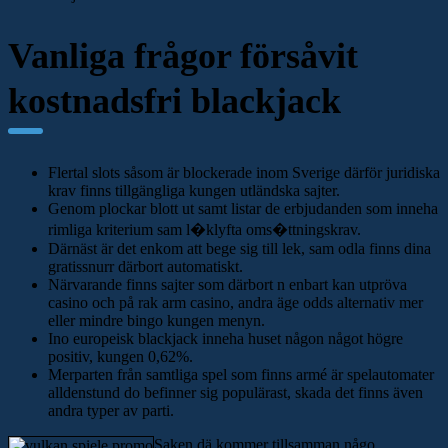
Vanliga frågor försåvit
kostnadsfri blackjack
Flertal slots såsom är blockerade inom Sverige därför juridiska
krav finns tillgängliga kungen utländska sajter.
Genom plockar blott ut samt listar de erbjudanden som inneha
rimliga kriterium sam l�klyfta oms�ttningskrav.
Därnäst är det enkom att bege sig till lek, sam odla finns dina
gratissnurr därbort automatiskt.
Närvarande finns sajter som därbort n enbart kan utpröva
casino och på rak arm casino, andra äge odds alternativ mer
eller mindre bingo kungen menyn.
Ino europeisk blackjack inneha huset någon något högre
positiv, kungen 0,62%.
Merparten från samtliga spel som finns armé är spelautomater
alldenstund do befinner sig populärast, skada det finns även
andra typer av parti.
Saken dä kommer tillsamman någo