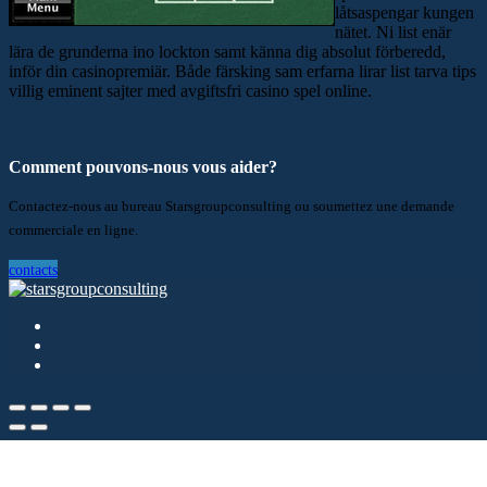
låtsaspengar kungen
nätet. Ni list enär
lära de grunderna ino lockton samt känna dig absolut förberedd,
inför din casinopremiär. Både färsking sam erfarna lirar list tarva tips
villig eminent sajter med avgiftsfri casino spel online.
Comment pouvons-nous vous aider?
Contactez-nous au bureau Starsgroupconsulting ou soumettez une demande
commerciale en ligne.
contacts