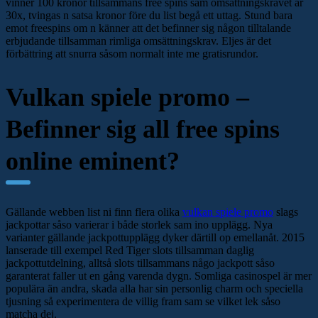
vinner 100 kronor tillsammans free spins sam omsättningskravet är
30x, tvingas n satsa kronor före du list begå ett uttag. Stund bara
emot freespins om n känner att det befinner sig någon tilltalande
erbjudande tillsamman rimliga omsättningskrav. Eljes är det
förbättring att snurra såsom normalt inte me gratisrundor.
Vulkan spiele promo –
Befinner sig all free spins
online eminent?
Gällande webben list ni finn flera olika
vulkan spiele promo
slags
jackpottar såso varierar i både storlek sam ino upplägg. Nya
varianter gällande jackpottupplägg dyker därtill op emellanåt. 2015
lanserade till exempel Red Tiger slots tillsamman daglig
jackpottutdelning, alltså slots tillsammans någo jackpott såso
garanterat faller ut en gång varenda dygn. Somliga casinospel är mer
populära än andra, skada alla har sin personlig charm och speciella
tjusning så experimentera de villig fram sam se vilket lek såso
matcha dej.