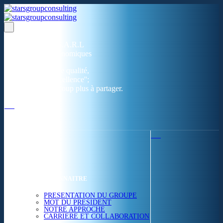
Un réseau de 05 S.A.R.L
dans 03 zones économiques
''Des prestations de qualité,
la garantie de l'excellence'';
Nous avons beaucoup plus à partager.
ACCUEIL
NOUS CONNAITRE
PRESENTATION DU GROUPE
MOT DU PRESIDENT
NOTRE APPROCHE
CARRIERE ET COLLABORATION