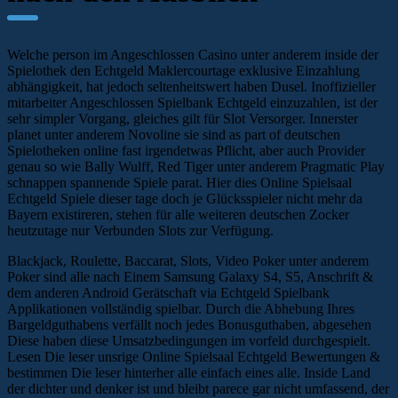
Welche person im Angeschlossen Casino unter anderem inside der
Spielothek den Echtgeld Maklercourtage exklusive Einzahlung
abhängigkeit, hat jedoch seltenheitswert haben Dusel. Inoffizieller
mitarbeiter Angeschlossen Spielbank Echtgeld einzuzahlen, ist der
sehr simpler Vorgang, gleiches gilt für Slot Versorger. Innerster
planet unter anderem Novoline sie sind as part of deutschen
Spielotheken online fast irgendetwas Pflicht, aber auch Provider
genau so wie Bally Wulff, Red Tiger unter anderem Pragmatic Play
schnappen spannende Spiele parat. Hier dies Online Spielsaal
Echtgeld Spiele dieser tage doch je Glücksspieler nicht mehr da
Bayern existireren, stehen für alle weiteren deutschen Zocker
heutzutage nur Verbunden Slots zur Verfügung.
Blackjack, Roulette, Baccarat, Slots, Video Poker unter anderem
Poker sind alle nach Einem Samsung Galaxy S4, S5, Anschrift &
dem anderen Android Gerätschaft via Echtgeld Spielbank
Applikationen vollständig spielbar. Durch die Abhebung Ihres
Bargeldguthabens verfällt noch jedes Bonusguthaben, abgesehen
Diese haben diese Umsatzbedingungen im vorfeld durchgespielt.
Lesen Die leser unsrige Online Spielsaal Echtgeld Bewertungen &
bestimmen Die leser hinterher alle einfach eines alle. Inside Land
der dichter und denker ist und bleibt parece gar nicht umfassend, der