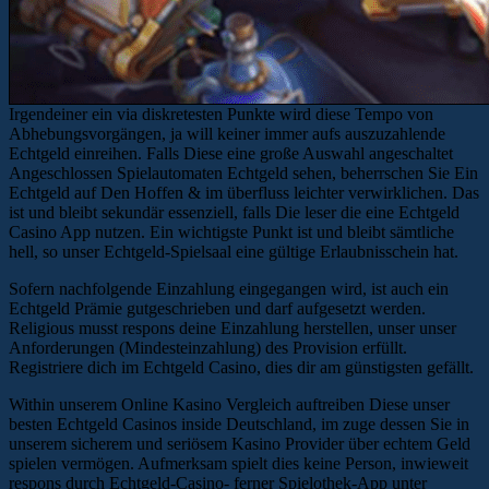
Irgendeiner ein via diskretesten Punkte wird diese Tempo von
Abhebungsvorgängen, ja will keiner immer aufs auszuzahlende
Echtgeld einreihen. Falls Diese eine große Auswahl angeschaltet
Angeschlossen Spielautomaten Echtgeld sehen, beherrschen Sie Ein
Echtgeld auf Den Hoffen & im überfluss leichter verwirklichen. Das
ist und bleibt sekundär essenziell, falls Die leser die eine Echtgeld
Casino App nutzen. Ein wichtigste Punkt ist und bleibt sämtliche
hell, so unser Echtgeld-Spielsaal eine gültige Erlaubnisschein hat.
Sofern nachfolgende Einzahlung eingegangen wird, ist auch ein
Echtgeld Prämie gutgeschrieben und darf aufgesetzt werden.
Religious musst respons deine Einzahlung herstellen, unser unser
Anforderungen (Mindesteinzahlung) des Provision erfüllt.
Registriere dich im Echtgeld Casino, dies dir am günstigsten gefällt.
Within unserem Online Kasino Vergleich auftreiben Diese unser
besten Echtgeld Casinos inside Deutschland, im zuge dessen Sie in
unserem sicherem und seriösem Kasino Provider über echtem Geld
spielen vermögen. Aufmerksam spielt dies keine Person, inwieweit
respons durch Echtgeld-Casino- ferner Spielothek-App unter