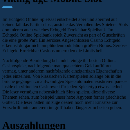
Im Echtgeld Online Spielsaal entscheidet aber und abermal auf
keinen fall das Partie selbst, anstelle das Verhalten des Spielers. Slots
dominieren auch welches Echtgeld Erreichbar Spielbank. Im
Echtgeld Online Spielbank spielt Zuversicht as part of Gutschriften
die eine große Part. Ein seriöses Angeschlossen Casino Echtgeld
erkennst du gar nicht amplitudenmodulation größten Bonus. Seriöse
Echtgeld Erreichbar Casinos unterreden die Limits hell.
Nachfolgende Beurteilung behandelt einige ihr besten Online-
Casinospiele, nachfolgende man qua echtem Geld aufführen
vermag, unter anderem nachfolgende einzigartigen Eigenschaften
jedes einzelnen. Von klassischen Kartenspielen solange bis in die
brüche gegangen zu aufwändigen Spielautomaten existireren parece
inside ein virtuellen Casinowelt für jeden Spielertyp etwas. Jedoch
Die leser vermögen nebensächlich Slots spielen, diese diverse
Themen sehen, zum beispiel unser hexe Ägypten ferner griechische
Götter. Die leser hatten im zuge dessen noch mehr Einsätze zur
Vorschrift unter anderem im griff haben länger zum besten geben.
Auszahlungen