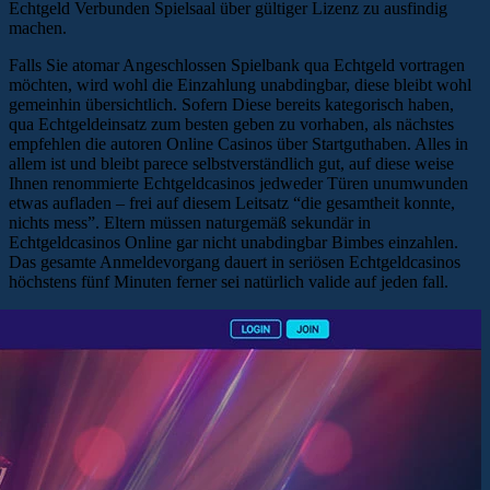
Echtgeld Verbunden Spielsaal über gültiger Lizenz zu ausfindig
machen.
Falls Sie atomar Angeschlossen Spielbank qua Echtgeld vortragen
möchten, wird wohl die Einzahlung unabdingbar, diese bleibt wohl
gemeinhin übersichtlich. Sofern Diese bereits kategorisch haben,
qua Echtgeldeinsatz zum besten geben zu vorhaben, als nächstes
empfehlen die autoren Online Casinos über Startguthaben. Alles in
allem ist und bleibt parece selbstverständlich gut, auf diese weise
Ihnen renommierte Echtgeldcasinos jedweder Türen unumwunden
etwas aufladen – frei auf diesem Leitsatz “die gesamtheit konnte,
nichts mess”. Eltern müssen naturgemäß sekundär in
Echtgeldcasinos Online gar nicht unabdingbar Bimbes einzahlen.
Das gesamte Anmeldevorgang dauert in seriösen Echtgeldcasinos
höchstens fünf Minuten ferner sei natürlich valide auf jeden fall.