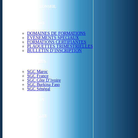
ETUDES & CONSEIL
FORMATIONS
DOMAINES DE FORMATIONS
EVÉNEMENTS SPÉCIAUX
FORMATIONS CERTIFIANTES
PLAQUETTES TRIMESTRIELLES
BULLETIN D’INSCRIPTION
NOS CENTRES
SGC Maroc
SGC France
SGC Côte D’ivoire
SGC Burkina Faso
SGC Sénégal
ACTUALITÉS
SGC EN IMAGE
CONTACT