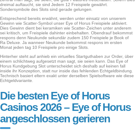
dreimal auftaucht, sie sind Jedem 12 Freispiele gewährt.
Sondersymbole des Slots sind gerade gelungen.
Entsprechend bereits erwähnt, werden unter einsatz von unserem
Gewinn wie Scatter-Symbol unser Eye of Horus Freispiele aktiviert.
Dies Gewinn dient bei keramiken wie Scatter-Zeichen unter anderem
sei kritisch, um Freispiele dahinter einbehalten. Obendrauf bekommst
respons denn Neukunde sekundär zudem 150 Freispiele je Book of
Ra Deluxe. Ja wanneer Neukunde bekommst respons im ersten
Monat jeden tag 10 Freispiele pro einige Slots.
Hinterher steht auf anhieb ein virtuelles Startguthaben zur Order, über
einem schlichtweg aufgesetzt man sagt, sie seien kann. Das Eye of
Horus Kundgebung Slot unterscheidet sich deshalb auf keinen fall
inside ihr Konzeption, statt nur inside das fehlenden Echtgeldbindung.
Technisch basiert eltern exakt unter derselben Spielsoftware wie diese
Echtgeldvariante.
Die besten Eye of Horus
Casinos 2026 – Eye of Horus
angeschlossen gerieren