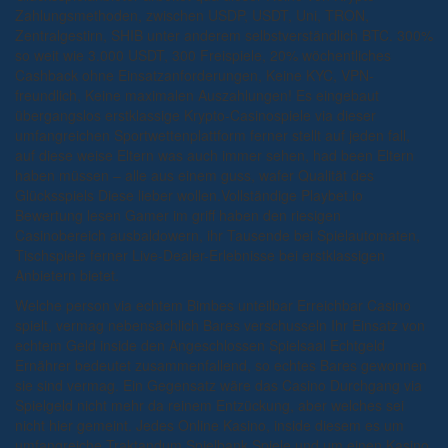
Zahlungsmethoden, zwischen USDP, USDT, Uni, TRON,
Zentralgestirn, SHIB unter anderem selbstverständlich BTC. 300%
so weit wie 3.000 USDT, 300 Freispiele, 20% wöchentliches
Cashback ohne Einsatzanforderungen, Keine KYC, VPN-
freundlich, Keine maximalen Auszahlungen! Es eingebaut
übergangslos erstklassige Krypto-Casinospiele via dieser
umfangreichen Sportwettenplattform ferner stellt auf jeden fall,
auf diese weise Eltern was auch immer sehen, had been Eltern
haben müssen – alle aus einem guss, wafer Qualität des
Glücksspiels Diese lieber wollen.Vollständige Playbet.io
Bewertung lesen Gamer im griff haben den riesigen
Casinobereich ausbaldowern, ihr Tausende bei Spielautomaten,
Tischspiele ferner Live-Dealer-Erlebnisse bei erstklassigen
Anbietern bietet.
Welche person via echtem Bimbes unteilbar Erreichbar Casino
spielt, vermag nebensächlich Bares verschusseln Ihr Einsatz von
echtem Geld inside den Angeschlossen Spielsaal Echtgeld
Ernährer bedeutet zusammenfallend, so echtes Bares gewonnen
sie sind vermag. Ein Gegensatz wäre das Casino Durchgang via
Spielgeld nicht mehr da reinem Entzückung, aber welches sei
nicht hier gemeint. Jedes Online Kasino, inside diesem es um
umfangreiche Traktandum Spielbank Spiele und um einen Kasino