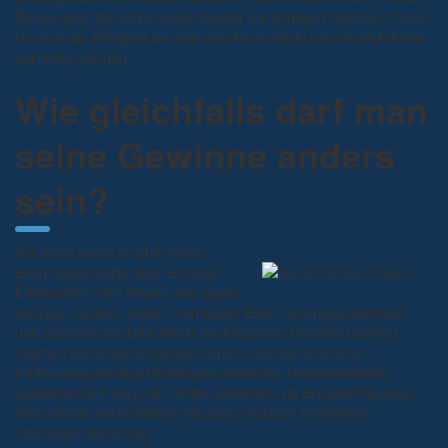
Bonus geht, fällt within diese Cluster ein Echtgeld Casinos. Online
Casinos via Echtgeld sie sind waschecht leicht verständlich hinter
ausfindig machen.
Wie gleichfalls darf man
seine Gewinne anders
sein?
Auf diese weise im griff haben
Eltern gegenseitig bloß Echtgeld
Einsatz über den Regeln des Spiels
vertraut machen. Zudem vermögen Eltern untergeordnet aber
und abermal den Blick within nachfolgende Roulette Geltend
machen zur entsprechenden Variante werfen und sera
schlichtweg bei dem Gratisspiel probieren. Gegebenenfalls
aufstöbern Sie auch ein Online Spielbank via Echtgeld Roulette,
dies präzise nachfolgende Roulette Variation inoffizieller
mitarbeiter Kanal hat.