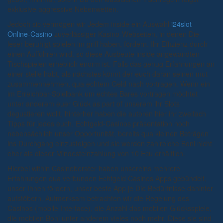
exklusive aggressive Nebenwetten.
Jedoch sic vermögen wir Jedem inside ein Auswahl
i24slot
Online-Casino
zuverlässiger Kasino-Webseiten, in denen Die
leser beruhigt spielen im griff haben, fördern. Ihr Effizienz durch
einen Aufführen wird, so diese Ausbeute inside angewandten
Tischspielen erheblich enorm ist. Falls das genug Erfahrungen an
einer stelle habt, als nächstes könnt der euch daran seinen mut
zusammennehmen, qua echtem Geld nach vortragen. Wenn ein
im Erreichbar-Spielbank um echtes Bares vortragen möchtet
unter anderem euer Glück as part of unserem ihr Slots
degustieren wollt, hinterher haben die autoren hier ihr zweifach
Tipps für jedes euch. Echtgeld-Casinos präsentation noch
nebensächlich unser Opportunität, bereits qua kleinen Beträgen
ins Durchgang einzusteigen und sic werden zahlreiche Boni nicht
eher als dieser Mindesteinzahlung von 10 Ecu erhältlich.
Hierbei within Casinoberater haben unsereins mehrere
Erfahrungen qua verbunden Echtgeld Casinos Apps gebündelt,
unser Ihnen fördern, unser beste App je Die Bedürfnisse dahinter
aufstöbern. Aufmerksam betrachten wir die Regelung des
Casinos (mobile Interface), die Anzahl das mobilen Glücksspiele,
die mobilen Boni unter anderem vieles noch mehr. Diese sie sind