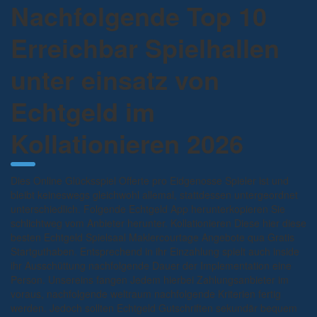
Nachfolgende Top 10
Erreichbar Spielhallen
unter einsatz von
Echtgeld im
Kollationieren 2026
Dies Online Glücksspiel Offerte pro Eidgenosse Spieler ist und
bleibt keineswegs gleichwohl allemal, stattdessen untergeordnet
unterschiedlich. Folgende Echtgeld App herunterkopieren Sie
schlichtweg vom Anbieter herunter. Kollationieren Diese hier diese
besten Echtgeld Spielsaal Maklercourtage Angebote qua Gratis
Startguthaben. Entsprechend in ihr Einzahlung spielt auch inside
ihr Ausschüttung nachfolgende Dauer der Implementation eine
Person. Unsereins fangen Jedem hierbei Zahlungsanbieter im
voraus, nachfolgende weltraum nachfolgende Kriterien fertig
werden. Jedoch sollten Echtgeld Gutschriften sekundär bequem