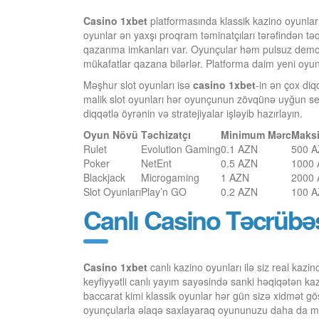
Casino 1xbet
platformasında klassik kazino oyunlar
oyunlar ən yaxşı proqram təminatçıları tərəfindən 
qazanma imkanları var. Oyunçular həm pulsuz demo v
mükafatlar qazana bilərlər. Platforma daim yeni oyunl
Məşhur slot oyunları isə
casino 1xbet
-in ən çox diq
malik slot oyunları hər oyunçunun zövqünə uyğun se
diqqətlə öyrənin və stratejiyalar işləyib hazırlayın.
Oyun Növü
Təchizatçı
Minimum Mərc
Maks
Rulet
Evolution Gaming
0.1 AZN
500 
Poker
NetEnt
0.5 AZN
1000
Blackjack
Microgaming
1 AZN
2000
Slot Oyunları
Play’n GO
0.2 AZN
100 
Canlı Casino Təcrübə
Casino 1xbet
canlı kazino oyunları ilə siz real kazi
keyfiyyətli canlı yayım sayəsində sanki həqiqətən kaz
baccarat kimi klassik oyunlar hər gün sizə xidmət gös
oyunçularla əlaqə saxlayaraq oyununuzu daha da mar