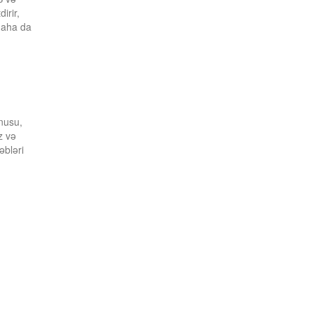
irir,
daha da
nusu,
z və
əbləri