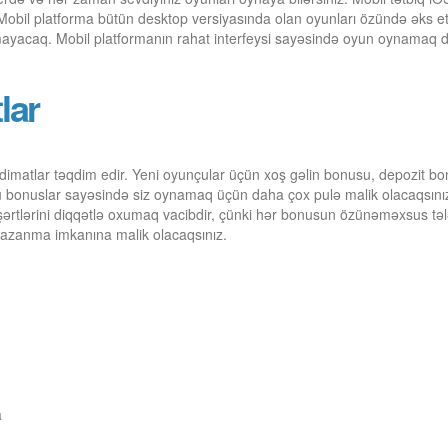
 Mobil platforma bütün desktop versiyasında olan oyunları özündə əks etd
olmayacaq. Mobil platformanın rahat interfeysi sayəsində oyun oynamaq 
lar
dimatlar təqdim edir. Yeni oyunçular üçün xoş gəlin bonusu, depozit bo
Bu bonuslar sayəsində siz oynamaq üçün daha çox pulə malik olacaqsını
şərtlərini diqqətlə oxumaq vacibdir, çünki hər bonusun özünəməxsus təl
x qazanma imkanına malik olacaqsınız.
a