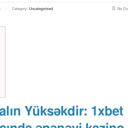
g
Category:
Uncategorised
No C
lın Yüksəkdir: 1xbet
sında ənənəvi kazino