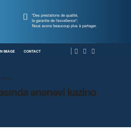
''Des prestations de qualité,
la garantie de l'excellence'';
Nous avons beaucoup plus à partager.
N IMAGE
CONTACT
 mərclə
asında ənənəvi kazino