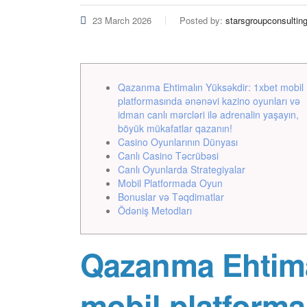
23 March 2026
Posted by:
starsgroupconsultin
Qazanma Ehtimalın Yüksəkdir: 1xbet mobil
platformasında ənənəvi kazino oyunları və
idman canlı mərcləri ilə adrenalin yaşayın,
böyük mükafatlar qazanın!
Casino Oyunlarının Dünyası
Canlı Casino Təcrübəsi
Canlı Oyunlarda Strategiyalar
Mobil Platformada Oyun
Bonuslar və Təqdimatlar
Ödəniş Metodları
Qazanma Ehtima
mobil platforma