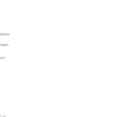
larını
mayın.
nun
S və