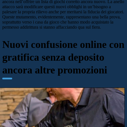
ancora nell’offrire un lista di giochi corretto ancora nuovo. La anello
attacco sarà modificare questi nuovi obblighi in un’bisogno a
palesare la propria rilievo anche per meritarsi la fiducia dei giocatori.
Queste mutamento, evidentemente, rappresentano una bella prova,
soprattutto verso i casa da gioco che hanno modo acquistato la
permesso addirittura si stanno affacciando qua sul fiera.
Nuovi confusione online con
gratifica senza deposito
ancora altre promozioni