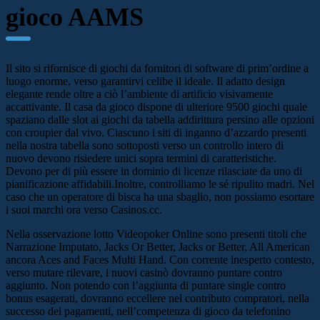
gioco AAMS
Il sito si rifornisce di giochi da fornitori di software di prim’ordine a
luogo enorme, verso garantirvi celibe il ideale. Il adatto design
elegante rende oltre a ciò l’ambiente di artificio visivamente
accattivante. Il casa da gioco dispone di ulteriore 9500 giochi quale
spaziano dalle slot ai giochi da tabella addirittura persino alle opzioni
con croupier dal vivo. Ciascuno i siti di inganno d’azzardo presenti
nella nostra tabella sono sottoposti verso un controllo intero di
nuovo devono risiedere unici sopra termini di caratteristiche.
Devono per di più essere in dominio di licenze rilasciate da uno di
pianificazione affidabili.Inoltre, controlliamo le sé ripulito madri. Nel
caso che un operatore di bisca ha una sbaglio, non possiamo esortare
i suoi marchi ora verso Casinos.cc.
Nella osservazione lotto Videopoker Online sono presenti titoli che
Narrazione Imputato, Jacks Or Better, Jacks or Better, All American
ancora Aces and Faces Multi Hand. Con corrente inesperto contesto,
verso mutare rilevare, i nuovi casinò dovranno puntare contro
aggiunto. Non potendo con l’aggiunta di puntare single contro
bonus esagerati, dovranno eccellere nel contributo compratori, nella
successo dei pagamenti, nell’competenza di gioco da telefonino