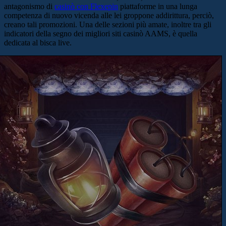
antagonismo di
casinò con Flexepin
piattaforme in una lunga
competenza di nuovo vicenda alle lei groppone addirittura, perciò,
creano tali promozioni. Una delle sezioni più amate, inoltre tra gli
indicatori della segno dei migliori siti casinò AAMS, è quella
dedicata al bisca live.