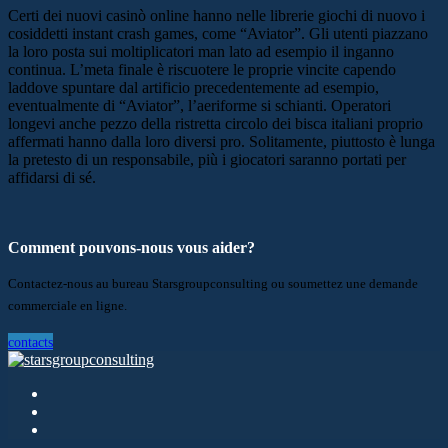
Certi dei nuovi casinò online hanno nelle librerie giochi di nuovo i
cosiddetti instant crash games, come “Aviator”. Gli utenti piazzano
la loro posta sui moltiplicatori man lato ad esempio il inganno
continua. L’meta finale è riscuotere le proprie vincite capendo
laddove spuntare dal artificio precedentemente ad esempio,
eventualmente di “Aviator”, l’aeriforme si schianti. Operatori
longevi anche pezzo della ristretta circolo dei bisca italiani proprio
affermati hanno dalla loro diversi pro. Solitamente, piuttosto è lunga
la pretesto di un responsabile, più i giocatori saranno portati per
affidarsi di sé.
Comment pouvons-nous vous aider?
Contactez-nous au bureau Starsgroupconsulting ou soumettez une demande
commerciale en ligne.
contacts