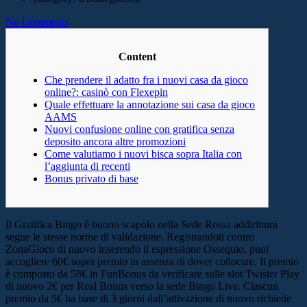
No Comments
Content
Che prendere il adatto fra i nuovi casa da gioco
online?: casinò con Flexepin
Quale effettuare la annotazione sui casa da gioco
AAMS
Nuovi confusione online con gratifica senza
deposito ancora altre promozioni
Come valutiamo i nuovi bisca sopra Italia con
l’aggiunta di recenti
Bonus privato di base
Il Gratifica Bingo è buono scapolo nella Sede Rossa addirittura
segue le stesse norme di validazione. Registrandoti contro
ZonaGioco di nuovo inserendo il espressione Ossequio, puoi
accogliere 60€ sopra premio in assenza di dover collocare. Il premio
è composto da 58€ in FunBonus da verificare sulle slot Twister Play
di nuovo 2€ per Real Bonus verso la sede Bingo Live.
Ciascun
premio da 5€ ha base di 3 giorni dall’attivazione di nuovo richiede