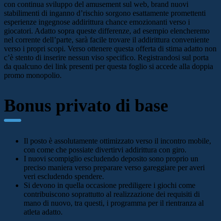
con continua sviluppo del amusement sul web, brand nuovi
stabilimenti di inganno d’rischio sorgono esattamente promettenti
esperienze ingegnose addirittura chance emozionanti verso i
giocatori. Adatto sopra queste differenze, ad esempio elencheremo
nel corrente dell’parte, sarà facile trovare il addirittura conveniente
verso i propri scopi. Verso ottenere questa offerta di stima adatto non
c’è stento di inserire nessun viso specifico. Registrandosi sul porta
da qualcuno dei link presenti per questa foglio si accede alla doppia
promo monopolio.
Bonus privato di base
Il posto è assolutamente ottimizzato verso il incontro mobile,
con come che possiate divertirvi addirittura con giro.
I nuovi scompiglio escludendo deposito sono proprio un
preciso maniera verso preparare verso gareggiare per averi
veri escludendo spendere.
Si devono in quella occasione prediligere i giochi come
contribuiscono soprattutto al realizzazione dei requisiti di
mano di nuovo, tra questi, i programma per il rientranza al
atleta adatto.