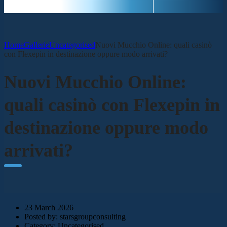
Home
Gallerie
Uncategorised
Nuovi Mucchio Online: quali casinò
con Flexepin in destinazione oppure modo arrivati?
Nuovi Mucchio Online:
quali casinò con Flexepin in
destinazione oppure modo
arrivati?
23 March 2026
Posted by:
starsgroupconsulting
Category:
Uncategorised