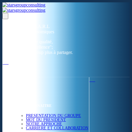
Un réseau de 05 S.A.R.L
dans 03 zones économiques
''Des prestations de qualité,
la garantie de l'excellence'';
Nous avons beaucoup plus à partager.
ACCUEIL
NOUS CONNAITRE
PRESENTATION DU GROUPE
MOT DU PRESIDENT
NOTRE APPROCHE
CARRIERE ET COLLABORATION