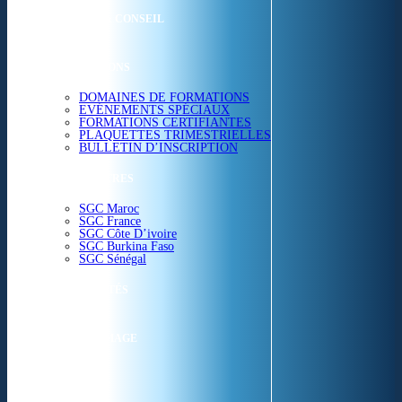
ETUDES & CONSEIL
FORMATIONS
DOMAINES DE FORMATIONS
EVÉNEMENTS SPÉCIAUX
FORMATIONS CERTIFIANTES
PLAQUETTES TRIMESTRIELLES
BULLETIN D’INSCRIPTION
NOS CENTRES
SGC Maroc
SGC France
SGC Côte D’ivoire
SGC Burkina Faso
SGC Sénégal
ACTUALITÉS
SGC EN IMAGE
CONTACT