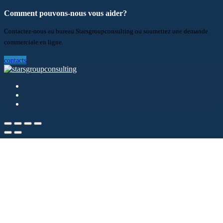
Comment pouvons-nous vous aider?
Contactez-nous au bureau Starsgroupconsulting ou soumettez une demande
commerciale en ligne.
contacts