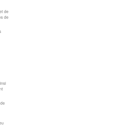
et de
es de
s
insi
nt
 de
jeu