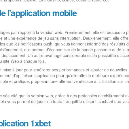
de l’application mobile
ntages par rapport à la version web. Premièrement, elle est beaucoup p
ide et une expérience de jeu sans interruption. Deuxièmement, elle offre
lles que les notifications push, qui vous tiennent informé des résultats 
isièmement, elle permet d’économiser de la bande passante et de la ba
en déplacement. Un autre avantage considérable est la possibilité d’acc
du site Web à chaque fois.
nt mise à jour pour améliorer ses performances et ajouter de nouvelles
ment d’optimiser l’application pour qu’elle offre la meilleure expérienc
 simple et pratique, proposant une alternative efficace à l’utilisation sur un
nde sécurité que la version web, grâce à des protocoles de chiffrement 
ela vous permet de jouer en toute tranquillité d’esprit, sachant que vos
.
pplication 1xbet