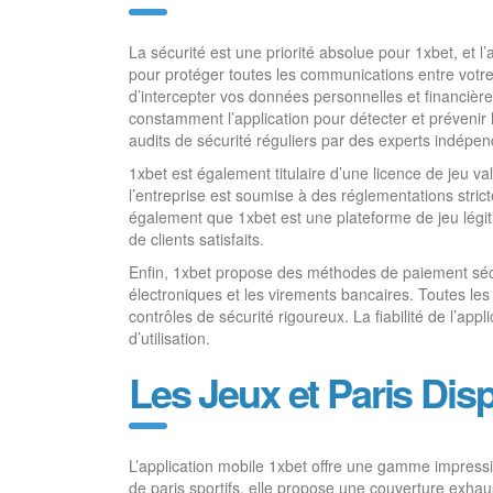
La sécurité est une priorité absolue pour 1xbet, et l
pour protéger toutes les communications entre votre
d’intercepter vos données personnelles et financière
constamment l’application pour détecter et prévenir l
audits de sécurité réguliers par des experts indépen
1xbet est également titulaire d’une licence de jeu va
l’entreprise est soumise à des réglementations strict
également que 1xbet est une plateforme de jeu légiti
de clients satisfaits.
Enfin, 1xbet propose des méthodes de paiement sécuri
électroniques et les virements bancaires. Toutes le
contrôles de sécurité rigoureux. La fiabilité de l’app
d’utilisation.
Les Jeux et Paris Disp
L’application mobile 1xbet offre une gamme impressio
de paris sportifs, elle propose une couverture exhaust