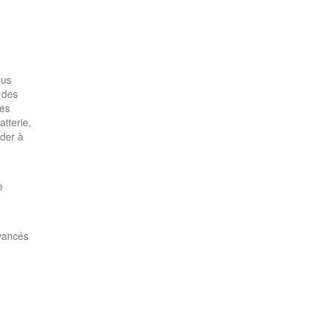
lus
 des
des
tterie,
éder à
e
avancés