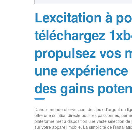
Lexcitation à po
téléchargez 1xb
propulsez vos 
une expérience 
des gains potent
Dans le monde effervescent des jeux d’argent en lign
offre une solution directe pour les passionnés, perm
plateforme met à disposition une vaste sélection de p
sur votre appareil mobile. La simplicité de l’installat