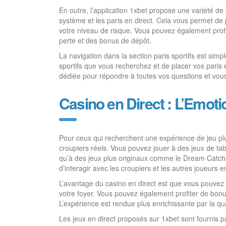
En outre, l’application 1xbet propose une variété de 
système et les paris en direct. Cela vous permet de
votre niveau de risque. Vous pouvez également profit
perte et des bonus de dépôt.
La navigation dans la section paris sportifs est sim
sportifs que vous recherchez et de placer vos paris e
dédiée pour répondre à toutes vos questions et vou
Casino en Direct : L’Emoti
Pour ceux qui recherchent une expérience de jeu plu
croupiers réels. Vous pouvez jouer à des jeux de table
qu’à des jeux plus originaux comme le Dream Catcher.
d’interagir avec les croupiers et les autres joueurs e
L’avantage du casino en direct est que vous pouvez 
votre foyer. Vous pouvez également profiter de bonu
L’expérience est rendue plus enrichissante par la quali
Les jeux en direct proposés sur 1xbet sont fournis pa