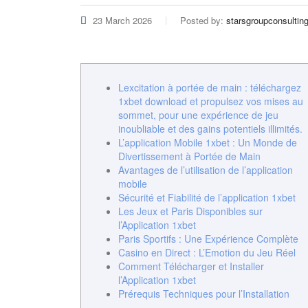
23 March 2026
Posted by:
starsgroupconsultin
Lexcitation à portée de main : téléchargez
1xbet download et propulsez vos mises au
sommet, pour une expérience de jeu
inoubliable et des gains potentiels illimités.
L’application Mobile 1xbet : Un Monde de
Divertissement à Portée de Main
Avantages de l’utilisation de l’application
mobile
Sécurité et Fiabilité de l’application 1xbet
Les Jeux et Paris Disponibles sur
l’Application 1xbet
Paris Sportifs : Une Expérience Complète
Casino en Direct : L’Emotion du Jeu Réel
Comment Télécharger et Installer
l’Application 1xbet
Prérequis Techniques pour l’Installation