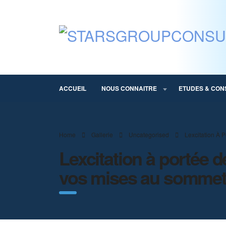
ACCUEIL
NOUS CONNAITRE
ETUDES & CON
Home
Gallerie
Uncategorised
Lexcitation À 
Lexcitation à portée 
vos mises au sommet