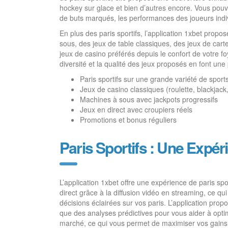
hockey sur glace et bien d’autres encore. Vous pouv
de buts marqués, les performances des joueurs indiv
En plus des paris sportifs, l’application 1xbet pro
sous, des jeux de table classiques, des jeux de cart
jeux de casino préférés depuis le confort de votre f
diversité et la qualité des jeux proposés en font un
Paris sportifs sur une grande variété de sport
Jeux de casino classiques (roulette, blackjack
Machines à sous avec jackpots progressifs
Jeux en direct avec croupiers réels
Promotions et bonus réguliers
Paris Sportifs : Une Expé
L’application 1xbet offre une expérience de paris sp
direct grâce à la diffusion vidéo en streaming, ce qu
décisions éclairées sur vos paris. L’application propo
que des analyses prédictives pour vous aider à opti
marché, ce qui vous permet de maximiser vos gains 