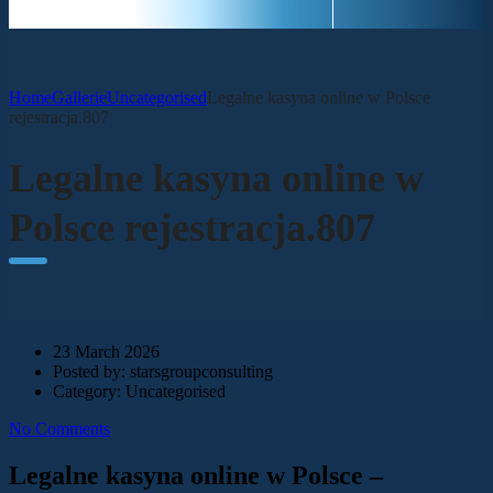
Home
Gallerie
Uncategorised
Legalne kasyna online w Polsce
rejestracja.807
Legalne kasyna online w
Polsce rejestracja.807
23 March 2026
Posted by:
starsgroupconsulting
Category:
Uncategorised
No Comments
Legalne kasyna online w Polsce –