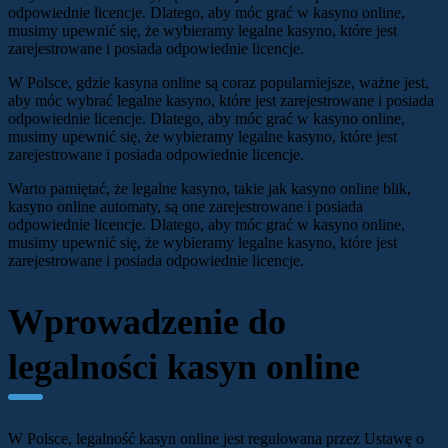
odpowiednie licencje. Dlatego, aby móc grać w kasyno online,
musimy upewnić się, że wybieramy legalne kasyno, które jest
zarejestrowane i posiada odpowiednie licencje.
W Polsce, gdzie kasyna online są coraz popularniejsze, ważne jest,
aby móc wybrać legalne kasyno, które jest zarejestrowane i posiada
odpowiednie licencje. Dlatego, aby móc grać w kasyno online,
musimy upewnić się, że wybieramy legalne kasyno, które jest
zarejestrowane i posiada odpowiednie licencje.
Warto pamiętać, że legalne kasyno, takie jak kasyno online blik,
kasyno online automaty, są one zarejestrowane i posiada
odpowiednie licencje. Dlatego, aby móc grać w kasyno online,
musimy upewnić się, że wybieramy legalne kasyno, które jest
zarejestrowane i posiada odpowiednie licencje.
Wprowadzenie do
legalności kasyn online
W Polsce, legalność kasyn online jest regulowana przez Ustawę o