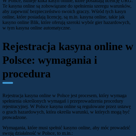
W Polsce, istnieje kilka kasyn online, które posiadają licencję URG.
Te kasyna online są zobowiązane do spełnienia szeregu warunków,
aby zapewnić bezpieczeństwo swoich graczy. Wśród tych kasyn
online, które posiadają licencję, są m.in. kasyna online, takie jak
kasyno online Blik, które oferują szeroki wybór gier hazardowych,
w tym kasyna online automatyczne.
Rejestracja kasyna online w
Polsce: wymagania i
procedura
Rejestracja kasyna online w Polsce jest procesem, który wymaga
spełnienia określonych wymagań i przeprowadzenia procedury
rejestracyjnej. W Polsce kasyna online są regulowane przez ustawę
o grach hazardowych, która określa warunki, w których mogą być
prowadzone.
Wymagania, które musi spełnić kasyno online, aby móc prowadzić
swoją działalność w Polsce, to m.in.: