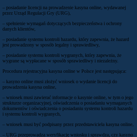
– posiadanie licencji na prowadzenie kasyna online, wydawanej
przez Urząd Regulacji Gry (URG),
– spełnienie wymagań dotyczących bezpieczeństwa i ochrony
danych klientów,
– posiadanie systemu kontroli hazardu, który zapewnia, że hazard
jest prowadzony w sposób legalny i sprawiedliwy,
– posiadanie systemu kontroli wygranych, który zapewnia, że
wygrane są wypłacane w sposób sprawiedliwy i niezależny.
Procedura rejestracyjna kasyna online w Polsce jest następująca:
– kasyno online musi złożyć wniosek o wydanie licencji do
prowadzenia kasyna online,
– wniosek musi zawierać informacje o kasynie online, w tym o jego
strukturze organizacyjnej, oświadczenia o posiadaniu wymaganych
dokumentów i oświadczenia o posiadaniu systemu kontroli hazardu
i systemu kontroli wygranych,
– wniosek musi być podpisany przez przedstawiciela kasyna online,
– URG przeprowadza weryfikację wniosku i sprawdza, czy kasyno