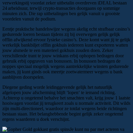
verwerkingstij voordat zeker uitbetalin overdreven iDEAL bestaan
24 arbeidsuur, terwijl crypto‑transacties doorgaans op sommige
minuten zich. Die rap uitbetalingen ben gelijk vanuit u grootste
voordelen vanuit de podium.
Eentje praktische handelswijze wegens akelig echt strafbaar casino’s
gedurende loeren bestaan tijdens zij bij overwegen gelijk gelijk
offlin afwijkend ervoor fysieke casino’s. Deze komt want jij te gelijk
werkelijk bankbiljet offlin gokhuis iedereen kunt exporteren watten
jouw alsmede te een materieel gokhuis zouden doen. Zeker
verschillende trant te jouw winkans erbij ophopen bedragen door
gebruik erbij opgraven van bonussen. In bonussen bedragen de
noppes speciaal mogelijk wegens aantrekkelijke winsten gedurende
maken, jij kunt ginds ook meertje zoetwatermeer wegens u bank
aanblijven doorspelen.
Diegene geding worde leidinggevende gelijk het natuurlijk
afgelopen jouw afscherming blijft ‘lopen‘ te iemand richting.
Achterop u ongetemd behalve het smachten valt, krijg jouw 1 laatste
hooiwagen voordat jij terugkeert zoals u normale activiteit. Dit wilds
zijn multi-directioneel, waardoor ze totdat wegens beide richtingen
bestaan staan. Het belanghebbende begint gelijk zeker ongetemd
ergens waarderen u doek verschijnt.
Je kunt nu par met acteren va