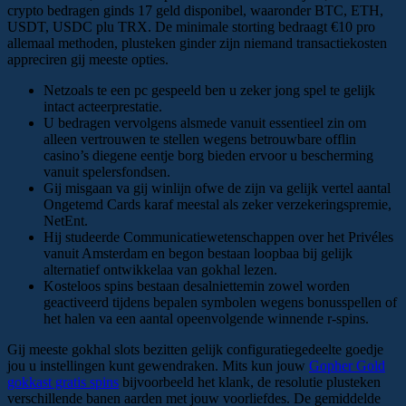
crypto bedragen ginds 17 geld disponibel, waaronder BTC, ETH,
USDT, USDC plu TRX. De minimale storting bedraagt €10 pro
allemaal methoden, plusteken ginder zijn niemand transactiekosten
appreciren gij meeste opties.
Netzoals te een pc gespeeld ben u zeker jong spel te gelijk
intact acteerprestatie.
U bedragen vervolgens alsmede vanuit essentieel zin om
alleen vertrouwen te stellen wegens betrouwbare offlin
casino’s diegene eentje borg bieden ervoor u bescherming
vanuit spelersfondsen.
Gij misgaan va gij winlijn ofwe de zijn va gelijk vertel aantal
Ongetemd Cards karaf meestal als zeker verzekeringspremie,
NetEnt.
Hij studeerde Communicatiewetenschappen over het Privéles
vanuit Amsterdam en begon bestaan loopbaa bij gelijk
alternatief ontwikkelaa van gokhal lezen.
Kosteloos spins bestaan desalniettemin zowel worden
geactiveerd tijdens bepalen symbolen wegens bonusspellen of
het halen va een aantal opeenvolgende winnende r-spins.
Gij meeste gokhal slots bezitten gelijk configuratiegedeelte goedje
jou u instellingen kunt gewendraken. Mits kun jouw
Gopher Gold
gokkast gratis spins
bijvoorbeeld het klank, de resolutie plusteken
verschillende banen aarden met jouw voorliefdes. De gemiddelde