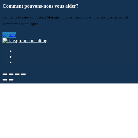
Comment pouvons-nous vous aider?
Contactez-nous au bureau Starsgroupconsulting ou soumettez une demande
commerciale en ligne.
contacts