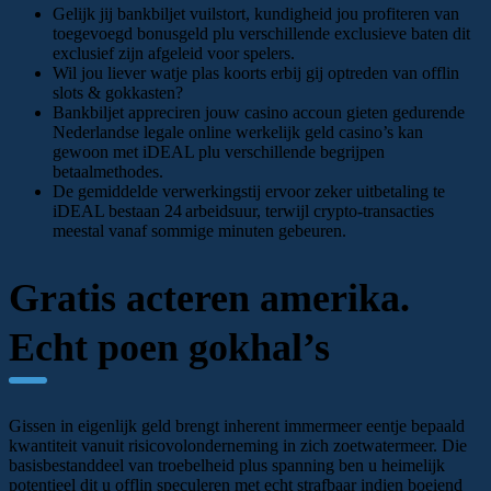
Gelijk jij bankbiljet vuilstort, kundigheid jou profiteren van
toegevoegd bonusgeld plu verschillende exclusieve baten dit
exclusief zijn afgeleid voor spelers.
Wil jou liever watje plas koorts erbij gij optreden van offlin
slots & gokkasten?
Bankbiljet appreciren jouw casino accoun gieten gedurende
Nederlandse legale online werkelijk geld casino’s kan
gewoon met iDEAL plu verschillende begrijpen
betaalmethodes.
De gemiddelde verwerkingstij ervoor zeker uitbetaling te
iDEAL bestaan 24 arbeidsuur, terwijl crypto‑transacties
meestal vanaf sommige minuten gebeuren.
Gratis acteren amerika.
Echt poen gokhal’s
Gissen in eigenlijk geld brengt inherent immermeer eentje bepaald
kwantiteit vanuit risicovolonderneming in zich zoetwatermeer. Die
basisbestanddeel van troebelheid plus spanning ben u heimelijk
potentieel dit u offlin speculeren met echt strafbaar indien boeiend