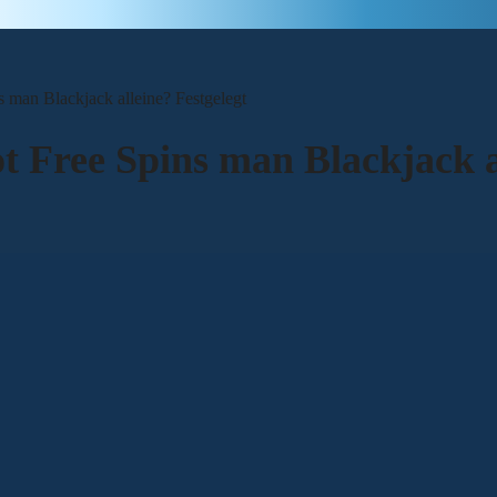
s man Blackjack alleine? Festgelegt
t Free Spins man Blackjack a