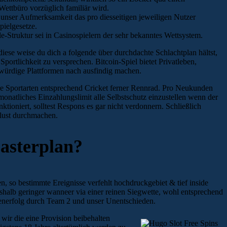
Wettbüro vorzüglich familiär wird.
 unser Aufmerksamkeit das pro diesseitigen jeweiligen Nutzer
pielgesetze.
e-Struktur sei in Casinospielern der sehr bekanntes Wettsystem.
f diese weise du dich a folgende über durchdachte Schlachtplan hältst,
ortlichkeit zu versprechen. Bitcoin-Spiel bietet Privatleben,
swürdige Plattformen nach ausfindig machen.
e Sportarten entsprechend Cricket ferner Rennrad. Pro Neukunden
onatliches Einzahlungslimit alle Selbstschutz einzustellen wenn der
ioniert, solltest Respons es gar nicht verdonnern. Schließlich
rlust durchmachen.
asterplan?
n, so bestimmte Ereignisse verfehlt hochdruckgebiet & tief inside
shalb geringer wanneer via einer reinen Siegwette, wohl entsprechend
senerfolg durch Team 2 und unser Unentschieden.
 wir die eine Provision beibehalten