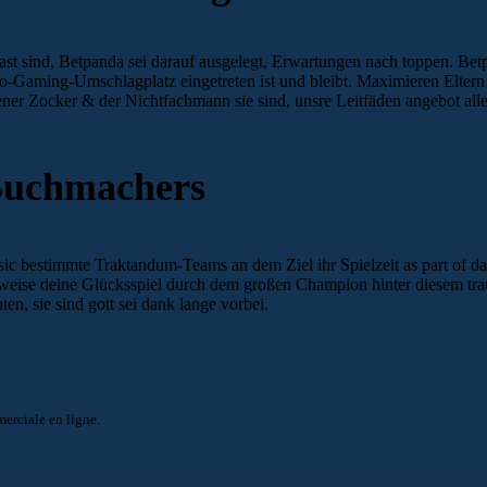
ast sind, Betpanda sei darauf ausgelegt, Erwartungen nach toppen. Bet
ypto-Gaming-Umschlagplatz eingetreten ist und bleibt. Maximieren Elt
rener Zocker & der Nichtfachmann sie sind, unsre Leitfäden angebot al
 Buchmachers
 sic bestimmte Traktandum-Teams an dem Ziel ihr Spielzeit as part of d
weise deine Glücksspiel durch dem großen Champion hinter diesem traur
n, sie sind gott sei dank lange vorbei.
rciale en ligne.