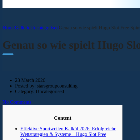
Home
Gallerie
Uncategorised
Genau so wie spielt Hugo Slot Free Spin
Genau so wie spielt Hugo Slo
23 March 2026
Posted by:
starsgroupconsulting
Category:
Uncategorised
No Comments
Content
Effektive Sportwetten Kalkül 2026: Erfolgreiche
Wettstrategien & Systeme – Hugo Slot Free
Spins