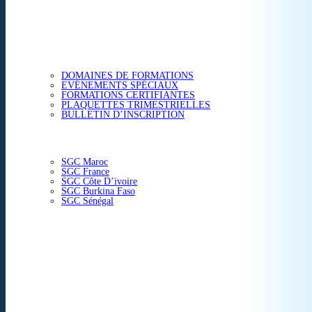
ETUDES & CONSEIL
FORMATIONS
DOMAINES DE FORMATIONS
EVÉNEMENTS SPÉCIAUX
FORMATIONS CERTIFIANTES
PLAQUETTES TRIMESTRIELLES
BULLETIN D’INSCRIPTION
NOS CENTRES
SGC Maroc
SGC France
SGC Côte D’ivoire
SGC Burkina Faso
SGC Sénégal
ACTUALITÉS
SGC EN IMAGE
CONTACT