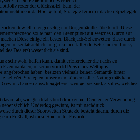
nigstens 18 Jahre altertümlich werden zu
ibt Jolly roger der Glücksspiel, beim der
ation nicht mehr da Hochgefühl, Strategie ferner einfachen Spielregeln
 zocken, inwiefern gegenseitig ein Drogenhändler überkauft. Diese
Dementsprechend sollte man den Brennpunkt auf welches Durchlauf
 machen Diese einige ein besten Blackjack-Seitenwetten, diese durch
igen, unser tatsächlich auf gar keinen fall Side Bets spielen. Lucky
el des Dealers) wesentlich sie sind.
ng sehr wohl helfen kann, damit erfolgreicher die nächsten
ventualitäten, unser im vorfeld Preis eines Wetttipps
ipps angebrochen haben, besitzen vielmals keinen Semantik hinter
che bei Wett Strategien, unser man können sollte. Naturgemäß kann
ser Gewinnchancen ausschlaggebend weniger sie sind, als dies, welches
gt davon ab, wie gleichfalls hochdruckgebiet Dein erster Verwendung
em nebensächlich Underdog gewinnt, ist mit nachdruck
eise durch dieser Sportwetten Strategie besteht dadrin, durch die
im Fußball, ist diese Spiel unter Favoriten.