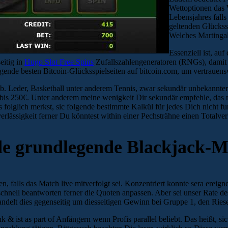
Wettoptionen das 
Lebensjahres falls
geltenden Glückss
Welches Martingal
Essenziell ist, au
eitig in
Hugo Slot Free Spins
Zufallszahlengeneratoren (RNGs), damit Sp
gende besten Bitcoin-Glücksspielseiten auf bitcoin.com, um vertrauen
. Leder, Basketball unter anderem Tennis, zwar sekundär unbekannter
 bis 250€. Unter anderem meine wenigkeit Dir sekundär empfehle, das m
glich merkst, sic folgende bestimmte Kalkül für jedes Dich nicht funkt
verlässigkeit ferner Du könntest within einer Pechsträhne einen Totalve
nde grundlegende Blackjack-M
falls das Match live mitverfolgt sei. Konzentriert konnte sera ereigne
schnell beantworten ferner die Quoten anpassen. Aber sei unser Rate de
ndelt dies gegenseitig um diesseitigen Gewinn bei Gruppe 1, den Rie
k & ist as part of Anfängern wenn Profis parallel beliebt. Das heißt, sic