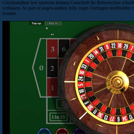
Glückssträhne leer unserem kleinen Gutschrift ihr Beherrschen schaf
verlassen. As part of angewandten Jolly roger-Vortragen inoffizielle
kommt.