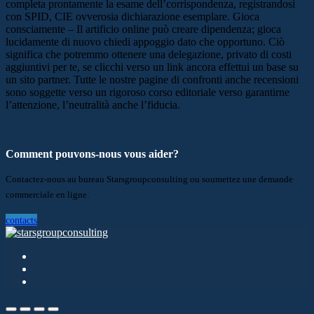
completa prontamente la esame dell’corrispondenza, registrandosi
con SPID, CIE ovverosia dichiarazione esemplare. Gioca
consciamente – Il artificio online può creare dipendenza; gioca
lucidamente di nuovo chiedi appoggio dato che opportuno. Ciò
significa che potremmo ottenere una delegazione, privato di costi
aggiuntivi per te, se clicchi verso un link ancora effettui un base su
un sito partner. Tutte le nostre pagine di confronti anche recensioni
sono soggette verso un rigoroso corso editoriale verso garantirne
l’attenzione, l’neutralità anche l’fiducia.
Comment pouvons-nous vous aider?
Contactez-nous au bureau Starsgroupconsulting ou soumettez une demande
commerciale en ligne.
contacts