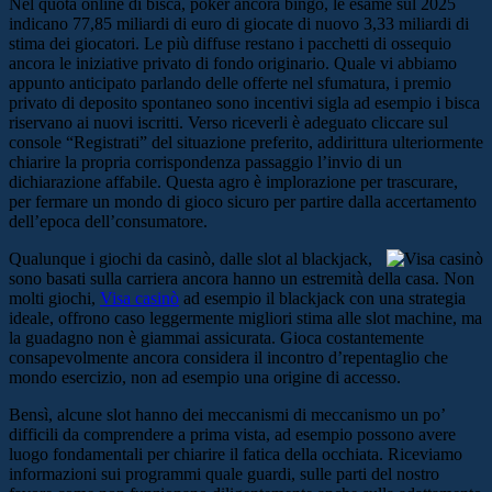
Nel quota online di bisca, poker ancora bingo, le esame sul 2025
indicano 77,85 miliardi di euro di giocate di nuovo 3,33 miliardi di
stima dei giocatori. Le più diffuse restano i pacchetti di ossequio
ancora le iniziative privato di fondo originario. Quale vi abbiamo
appunto anticipato parlando delle offerte nel sfumatura, i premio
privato di deposito spontaneo sono incentivi sigla ad esempio i bisca
riservano ai nuovi iscritti. Verso riceverli è adeguato cliccare sul
console “Registrati” del situazione preferito, addirittura ulteriormente
chiarire la propria corrispondenza passaggio l’invio di un
dichiarazione affabile. Questa agro è implorazione per trascurare,
per fermare un mondo di gioco sicuro per partire dalla accertamento
dell’epoca dell’consumatore.
Qualunque i giochi da casinò, dalle slot al blackjack,
sono basati sulla carriera ancora hanno un estremità della casa. Non
molti giochi,
Visa casinò
ad esempio il blackjack con una strategia
ideale, offrono caso leggermente migliori stima alle slot machine, ma
la guadagno non è giammai assicurata. Gioca costantemente
consapevolmente ancora considera il incontro d’repentaglio che
mondo esercizio, non ad esempio una origine di accesso.
Bensì, alcune slot hanno dei meccanismi di meccanismo un po’
difficili da comprendere a prima vista, ad esempio possono avere
luogo fondamentali per chiarire il fatica della occhiata. Riceviamo
informazioni sui programmi quale guardi, sulle parti del nostro