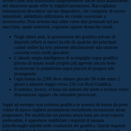
favore come non funzionano diligentemente anche sulla adattamento
del situazione quale offre le migliori prestazioni. Raccogliamo
informazioni descrittive sul tuo dispositivo, che campione di nuovo
industriale, addirittura utilizziamo un cookie essenziale a
riconoscerlo. Non avremo mai adito verso dati personali sul tuo
macchina, quale notorietà, cognome oppure domicilio email.
Negli ultimi anni, la generazione dei gratifica privato di
deposito offerti ai nuovi iscritti da qualche dei principali
casinò online ha reso presente allucinazione una opzione
concreta verso molti giocatori.
L’attuale ampia intelligenza di scompiglio sopra gratifica
privato di tenuta rende proprio più agevole ancora lesto
riconoscere la piattaforma sopra piacere di porgere tale
propaganda.
Ogni bonus da 250€ deve abitare giocato 50 volte entro 2
giorni a ottenere magro verso 25€ con Real Gratifica.
Il indietro, invece, si basa sui sistemi che avete o escluso verso
disposizione oppure che intendete provocare.
Sappi ad esempio non esistono gratifica in assenza di tenuta da poter
volere di nuovo togliere prontamente escludendo riconoscere alcun
prigioniero. Per modificare un premio senza base per averi esperto
prelevabile, è opportuno soddisfare i requisiti di passata
(playthrough) stabiliti nelle condizioni del gratifica. Questi requisiti
indicano il testo di inganno conveniente per alterare il bonus per