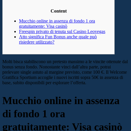
Content
Mucchio online in assenza di fondo 1 ora
gratuitamente: Visa casinò
Freespin privato di tenuta sul Casino Leovegas
Atto significa Fun Bonus anche quale può
risiedere utilizzato?
Molti bisca stabiliscono un pretesto massimo a le vincite ottenute dal
bonus senza fondo.
Nonostante vinci dall’altra parte, potrai
prelevare single astuto al margine previsto, come 100 €. Il Welcome
Gratifica Sportium accoglie i nuovi iscritti sopra 50€ in assenza di
base, subito disponibili per esplorare l’offerta.
Mucchio online in assenza
di fondo 1 ora
gratuitamente: Visa casinò