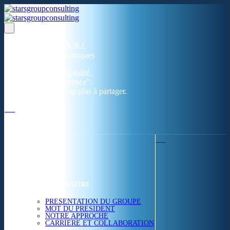
Un réseau de 05 S.A.R.L
dans 03 zones économiques
''Des prestations de qualité,
la garantie de l'excellence'';
Nous avons beaucoup plus à partager.
ACCUEIL
NOUS CONNAITRE
PRESENTATION DU GROUPE
MOT DU PRESIDENT
NOTRE APPROCHE
CARRIERE ET COLLABORATION