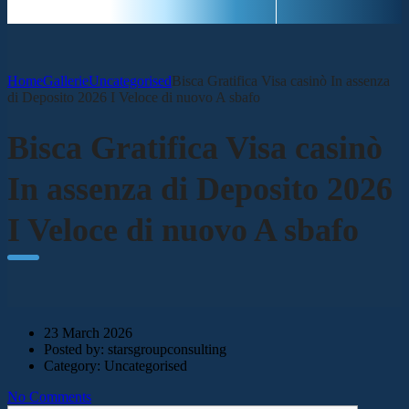
Home
Gallerie
Uncategorised
Bisca Gratifica Visa casinò In assenza
di Deposito 2026 I Veloce di nuovo A sbafo
Bisca Gratifica Visa casinò
In assenza di Deposito 2026
I Veloce di nuovo A sbafo
23 March 2026
Posted by:
starsgroupconsulting
Category:
Uncategorised
No Comments