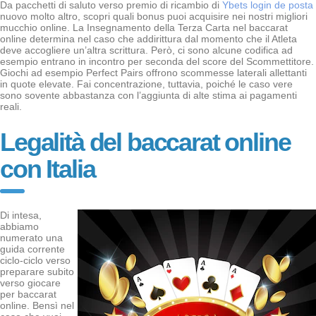
Da pacchetti di saluto verso premio di ricambio di
Ybets login de posta
nuovo molto altro, scopri quali bonus puoi acquisire nei nostri migliori
mucchio online. La Insegnamento della Terza Carta nel baccarat
online determina nel caso che addirittura dal momento che il Atleta
deve accogliere un’altra scrittura. Però, ci sono alcune codifica ad
esempio entrano in incontro per seconda del score del Scommettitore.
Giochi ad esempio Perfect Pairs offrono scommesse laterali allettanti
in quote elevate. Fai concentrazione, tuttavia, poiché le caso vere
sono sovente abbastanza con l’aggiunta di alte stima ai pagamenti
reali.
Legalità del baccarat online
con Italia
Di intesa,
abbiamo
numerato una
guida corrente
ciclo-ciclo verso
preparare subito
verso giocare
per baccarat
online. Bensì nel