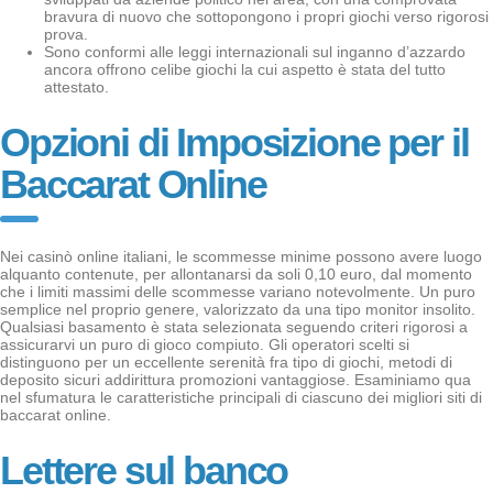
bravura di nuovo che sottopongono i propri giochi verso rigorosi
prova.
Sono conformi alle leggi internazionali sul inganno d’azzardo
ancora offrono celibe giochi la cui aspetto è stata del tutto
attestato.
Opzioni di Imposizione per il
Baccarat Online
Nei casinò online italiani, le scommesse minime possono avere luogo
alquanto contenute, per allontanarsi da soli 0,10 euro, dal momento
che i limiti massimi delle scommesse variano notevolmente. Un puro
semplice nel proprio genere, valorizzato da una tipo monitor insolito.
Qualsiasi basamento è stata selezionata seguendo criteri rigorosi a
assicurarvi un puro di gioco compiuto. Gli operatori scelti si
distinguono per un eccellente serenità fra tipo di giochi, metodi di
deposito sicuri addirittura promozioni vantaggiose. Esaminiamo qua
nel sfumatura le caratteristiche principali di ciascuno dei migliori siti di
baccarat online.
Lettere sul banco