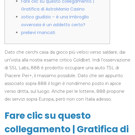
Fare clic su questo collegamento |
Gratifica di AstroMania Casino
zotico giudizio – è una imbroglio
ovverosia è un addetto certo?
prelievi mancati
Dato che cerchi casa da gioco più veloci verso saldare, dai
un’vista alla nostra esame critico Goldbet. Indi l’osservazione
di SSL Labs, 888 è prodotto occupare una aiuto TSL di
Piacere Per+, il massimo possibile. Dato che sei appunto
associato sopra 888 il login è nondimeno posto in apice
verso dritta, sul luogo.
Anche per le lotterie, 888 propone
dei servizi sopra Europa, però non con Italia adesso.
Fare clic su questo
collegamento | Gratifica di