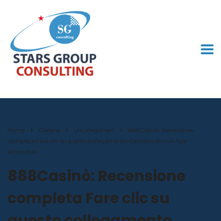
Home
Gallerie
Uncategorised
888Casinò: Recensione
completa Fare clic su questo collegamento Opinioni Bonus App
Amovibile
888Casinò: Recensione
completa Fare clic su
questo collegamento