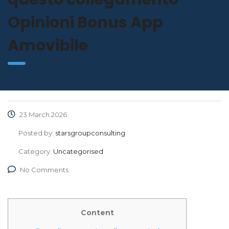
Opinioni Bonus App
Amovibile
23 March 2026
Posted by:
starsgroupconsulting
Category:
Uncategorised
No Comments
Content