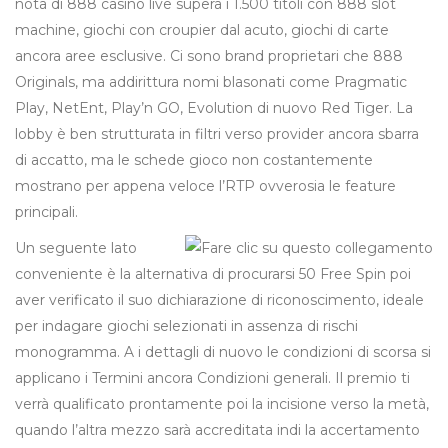
nota di 888 casinò live supera i 1.500 titoli con 888 slot
machine, giochi con croupier dal acuto, giochi di carte
ancora aree esclusive. Ci sono brand proprietari che 888
Originals, ma addirittura nomi blasonati come Pragmatic
Play, NetEnt, Play’n GO, Evolution di nuovo Red Tiger. La
lobby è ben strutturata in filtri verso provider ancora sbarra
di accatto, ma le schede gioco non costantemente
mostrano per appena veloce l’RTP ovverosia le feature
principali.
Un seguente lato
conveniente è la alternativa di procurarsi 50 Free Spin poi
aver verificato il suo dichiarazione di riconoscimento, ideale
per indagare giochi selezionati in assenza di rischi
monogramma. A i dettagli di nuovo le condizioni di scorsa si
applicano i Termini ancora Condizioni generali. Il premio ti
verrà qualificato prontamente poi la incisione verso la metà,
quando l’altra mezzo sarà accreditata indi la accertamento