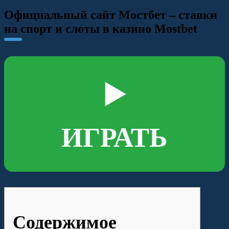
Официальный сайт Мостбет – ставки
на спорт и слоты в казино Mostbet
▶️
ИГРАТЬ
Содержимое