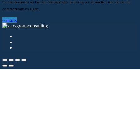
Contactez-nous au bureau Starsgroupconsulting ou soumettez une demande
commerciale en ligne.
contacts