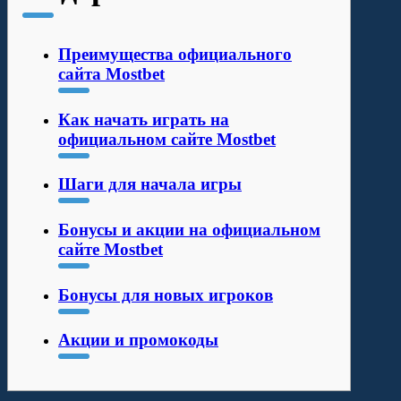
Преимущества официального
сайта Mostbet
Как начать играть на
официальном сайте Mostbet
Шаги для начала игры
Бонусы и акции на официальном
сайте Mostbet
Бонусы для новых игроков
Акции и промокоды