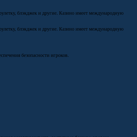
, рулетку, блэкджек и другие. Казино имеет международную
, рулетку, блэкджек и другие. Казино имеет международную
спечения безопасности игроков.