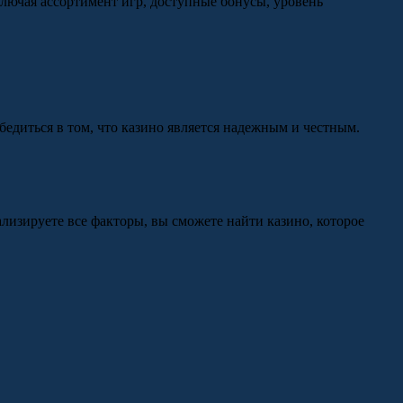
ключая ассортимент игр, доступные бонусы, уровень
едиться в том, что казино является надежным и честным.
ализируете все факторы, вы сможете найти казино, которое