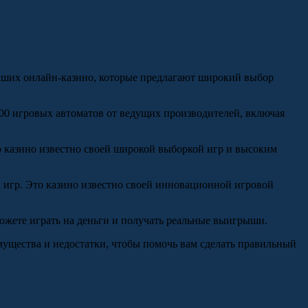
учших онлайн-казино, которые предлагают широкий выбор
000 игровых автоматов от ведущих производителей, включая
то казино известно своей широкой выборкой игр и высоким
их игр. Это казино известно своей инновационной игровой
ожете играть на деньги и получать реальные выигрыши.
мущества и недостатки, чтобы помочь вам сделать правильный