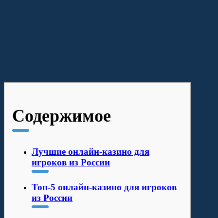
Содержимое
Лучшие онлайн-казино для
игроков из России
Топ-5 онлайн-казино для игроков
из России