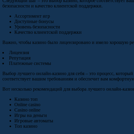
Следующий шаг – это выбор казино, которое соответствует ва
безопасности и качество клиентской поддержки.
Ассортимент игр
Доступные бонусы
Уровень безопасности
Качество клиентской поддержки
Важно, чтобы казино было лицензировано и имело хорошую реп
Лицензия
Репутация
Платежные системы
Выбор лучшего онлайн-казино для себя – это процесс, который
соответствует вашим требованиям и обеспечит вам комфортную
Вот несколько рекомендаций для выбора лучшего онлайн-казин
Казино топ
Online casino
Casino online
Игры на деньги
Игровые автоматы
Топ казино