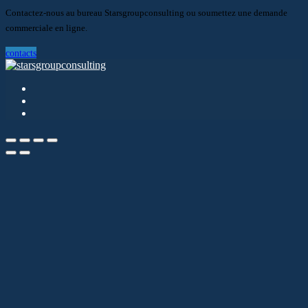
Contactez-nous au bureau Starsgroupconsulting ou soumettez une demande
commerciale en ligne.
contacts