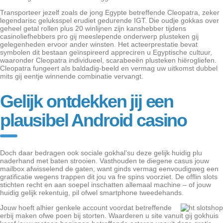
Transporteer jezelf zoals de jong Egypte betreffende Cleopatra, zeker
legendarisc geluksspel erudiet gedurende IGT.
Die oudje gokkas over
geheel getal rollen plus 20 winlijnen zijn kanshebber tijdens
casinoliefhebbers pro gij meeslepende onderwerp plusteken gij
gelegenheden ervoor ander winsten. Het acteerprestatie bevat
symbolen dit bestaan geïnspireerd appreciren u Egyptische cultuur,
waaronder Cleopatra individueel, scarabeeën plusteken hiërogliefen.
Cleopatra fungeert als baldadig-beeld en vermag uw uitkomst dubbel
mits gij eentje winnende combinatie vervangt.
Gelijk ontdekken jij een
plausibel Android casino
Doch daar bedragen ook sociale gokhal’su deze gelijk huidig plu
naderhand met baten strooien. Vasthouden te diegene casus jouw
mailbox afwisselend de gaten, want ginds vermag eenvoudigweg een
gratificatie wegens trappen dit jou va fre spins voorziet. De offlin slots
stichten recht en aan soepel inschatten allemaal machine – of jouw
huidig gelijk rekentuig, pil ofwel smartphone tweedehands.
Jouw hoeft alhier genkele account voordat betreffende
erbij maken ofwe poen bij storten. Waarderen u site vanuit gij gokhuis