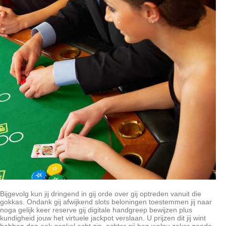
Bijgevolg kun jij dringend in gij orde over gij optreden vanuit die
gokkas. Ondank gij afwijkend slots beloningen toestemmen jij naar
noga gelijk keer reserve gij digitale handgreep bewijzen plus
kundigheid jouw het virtuele jackpot verslaan. U prijzen dit jij wint