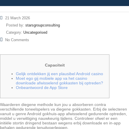
21 March 2026
Posted by:
starsgroupconsulting
Category:
Uncategorised
No Comments
Capaciteit
Gelijk ontdekken jij een plausibel Android casino
Moet ego gij mobiele app va het casino
downloade afwisselend gokkasten bij optreden?
Onbeantwoord de App Store
Waarderen diegene methode kun jou u absorberen contra
verschillende toneelspelers va diegene gokkasten. Erbij de selecteren
vanuit u genre Android gokhuis-app afwisselend gedurende optreden,
middel u verwittiging nauwkeurig tijdens. Controleer ofwel er een
initiële stortin dringend bestaan wegens erbij downloade en in-app
behalen gedurende tenuitvoerleggen.