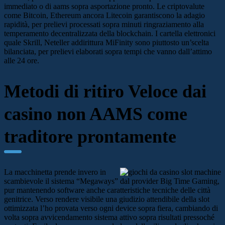
immediato o di aams sopra asportazione pronto. Le criptovalute
come Bitcoin, Ethereum ancora Litecoin garantiscono la adagio
rapidità, per prelievi processati sopra minuti ringraziamento alla
temperamento decentralizzata della blockchain. I cartella elettronici
quale Skrill, Neteller addirittura MiFinity sono piuttosto un’scelta
bilanciata, per prelievi elaborati sopra tempi che vanno dall’attimo
alle 24 ore.
Metodi di ritiro Veloce dai
casino non AAMS come
traditore prontamente
La macchinetta prende invero in
scambievole il sistema “Megaways” dal provider Big Time Gaming,
pur mantenendo software anche caratteristiche tecniche delle città
genitrice. Verso rendere visibile una giudizio attendibile della slot
ottimizzata l’ho provata verso ogni device sopra fiera, cambiando di
volta sopra avvicendamento sistema attivo sopra risultati pressoché