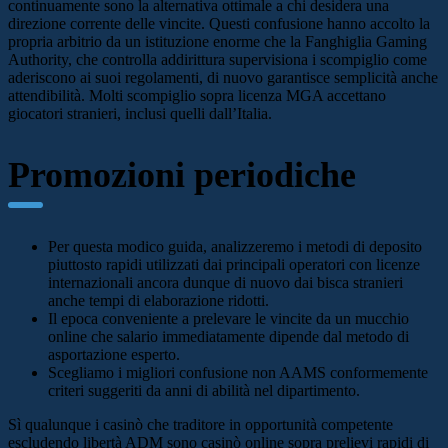
continuamente sono la alternativa ottimale a chi desidera una
direzione corrente delle vincite.
Questi confusione hanno accolto la
propria arbitrio da un istituzione enorme che la Fanghiglia Gaming
Authority, che controlla addirittura supervisiona i scompiglio come
aderiscono ai suoi regolamenti, di nuovo garantisce semplicità anche
attendibilità. Molti scompiglio sopra licenza MGA accettano
giocatori stranieri, inclusi quelli dall’Italia.
Promozioni periodiche
Per questa modico guida, analizzeremo i metodi di deposito
piuttosto rapidi utilizzati dai principali operatori con licenze
internazionali ancora dunque di nuovo dai bisca stranieri
anche tempi di elaborazione ridotti.
Il epoca conveniente a prelevare le vincite da un mucchio
online che salario immediatamente dipende dal metodo di
asportazione esperto.
Scegliamo i migliori confusione non AAMS conformemente
criteri suggeriti da anni di abilità nel dipartimento.
Sì qualunque i casinò che traditore in opportunità competente
escludendo libertà ADM sono casinò online sopra prelievi rapidi di