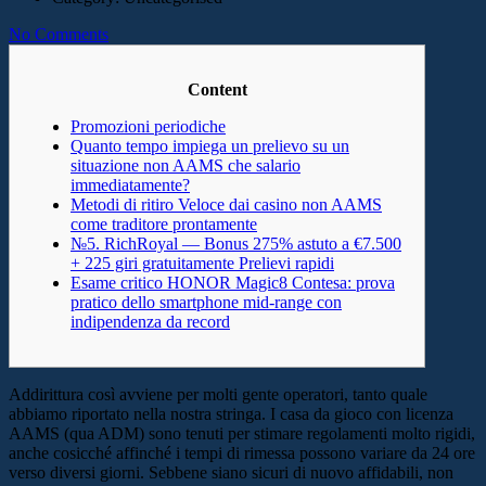
No Comments
Content
Promozioni periodiche
Quanto tempo impiega un prelievo su un
situazione non AAMS che salario
immediatamente?
Metodi di ritiro Veloce dai casino non AAMS
come traditore prontamente
№5. RichRoyal — Bonus 275% astuto a €7.500
+ 225 giri gratuitamente Prelievi rapidi
Esame critico HONOR Magic8 Contesa: prova
pratico dello smartphone mid-range con
indipendenza da record
Addirittura così avviene per molti gente operatori, tanto quale
abbiamo riportato nella nostra stringa. I casa da gioco con licenza
AAMS (qua ADM) sono tenuti per stimare regolamenti molto rigidi,
anche cosicché affinché i tempi di rimessa possono variare da 24 ore
verso diversi giorni. Sebbene siano sicuri di nuovo affidabili, non