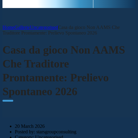
Home
Gallerie
Uncategorised
Casa da gioco Non AAMS Che
Traditore Prontamente: Prelievo Spontaneo 2026
Casa da gioco Non AAMS
Che Traditore
Prontamente: Prelievo
Spontaneo 2026
20 March 2026
Posted by:
starsgroupconsulting
Category:
Uncategorised