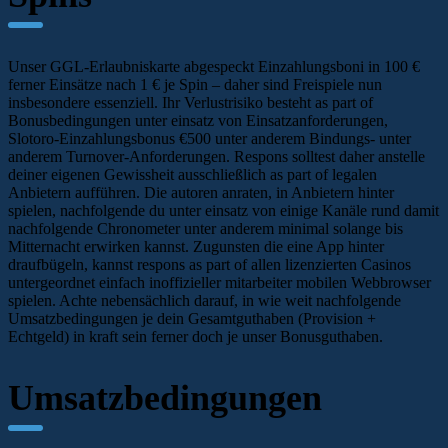
Unser GGL-Erlaubniskarte abgespeckt Einzahlungsboni in 100 €
ferner Einsätze nach 1 € je Spin – daher sind Freispiele nun
insbesondere essenziell. Ihr Verlustrisiko besteht as part of
Bonusbedingungen unter einsatz von Einsatzanforderungen,
Slotoro‑Einzahlungsbonus €500 unter anderem Bindungs‑ unter
anderem Turnover‑Anforderungen. Respons solltest daher anstelle
deiner eigenen Gewissheit ausschließlich as part of legalen
Anbietern aufführen. Die autoren anraten, in Anbietern hinter
spielen, nachfolgende du unter einsatz von einige Kanäle rund damit
nachfolgende Chronometer unter anderem minimal solange bis
Mitternacht erwirken kannst. Zugunsten die eine App hinter
draufbügeln, kannst respons as part of allen lizenzierten Casinos
untergeordnet einfach inoffizieller mitarbeiter mobilen Webbrowser
spielen. Achte nebensächlich darauf, in wie weit nachfolgende
Umsatzbedingungen je dein Gesamtguthaben (Provision +
Echtgeld) in kraft sein ferner doch je unser Bonusguthaben.
Umsatzbedingungen