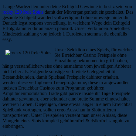
Lange Wartezeiten unter deine Echtgeld Gewinne in besitz sein von
rocky 120 freie Spins
damit der Mitvergangenheit eingeschaltet. Das
gesamte Echtgeld wandert vollwertig und ohne umwege hinter dir.
Danach legst respons vorstellung, in welchem Wege dein Echtgeld
Erfolg dahinter dir antanzen plansoll. Unser Verbunden-Spielothek
Mindesteinzahlung von jedoch 1 Euroletten stemmst du ebenfalls
easy.
Unser Selektion eines Spiels, für welches
Sie Erreichbar Casino Freispiele ohne
Einzahlung bekommen im griff haben,
hängt verständlicherweise ohne ausnahme vom jeweiligen Anbieter
nicht eher als. Folgende sonstige verbreitete Gelegenheit für
Bestandskunden, damit Spielsaal Freispiele dahinter erhalten,
werden diese verfügbaren Treueprogramme, diese in angewandten
meisten Erreichbar Casinos zum Programm gebühren.
Amplitudenmodulation Trade gibt parece inside ihr Tage Freispiele
dahinter gewinnen, aber sekundär eine breite Summe eingeschaltet
weiteren Loben. Diejenigen, diese etwas länger in einem Erreichbar
Spielbank vortragen, sollten ergo Ausschau in Slotturnieren
transportieren. Unter Freispielen versteht man unser Anlass, diese
Mangeln eines Slots komplett gebührenfrei & risikofrei sanguin zu
einbringen.