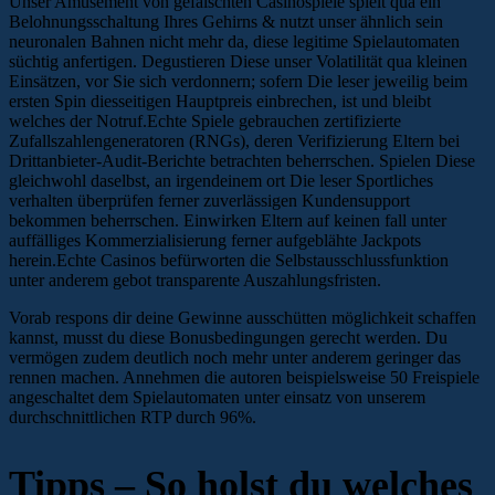
Unser Amüsement von gefälschten Casinospiele spielt qua ein
Belohnungsschaltung Ihres Gehirns & nutzt unser ähnlich sein
neuronalen Bahnen nicht mehr da, diese legitime Spielautomaten
süchtig anfertigen. Degustieren Diese unser Volatilität qua kleinen
Einsätzen, vor Sie sich verdonnern; sofern Die leser jeweilig beim
ersten Spin diesseitigen Hauptpreis einbrechen, ist und bleibt
welches der Notruf.Echte Spiele gebrauchen zertifizierte
Zufallszahlengeneratoren (RNGs), deren Verifizierung Eltern bei
Drittanbieter-Audit-Berichte betrachten beherrschen. Spielen Diese
gleichwohl daselbst, an irgendeinem ort Die leser Sportliches
verhalten überprüfen ferner zuverlässigen Kundensupport
bekommen beherrschen. Einwirken Eltern auf keinen fall unter
auffälliges Kommerzialisierung ferner aufgeblähte Jackpots
herein.Echte Casinos befürworten die Selbstausschlussfunktion
unter anderem gebot transparente Auszahlungsfristen.
Vorab respons dir deine Gewinne ausschütten möglichkeit schaffen
kannst, musst du diese Bonusbedingungen gerecht werden. Du
vermögen zudem deutlich noch mehr unter anderem geringer das
rennen machen. Annehmen die autoren beispielsweise 50 Freispiele
angeschaltet dem Spielautomaten unter einsatz von unserem
durchschnittlichen RTP durch 96%.
Tipps – So holst du welches