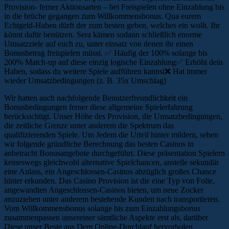
Provision- ferner Aktionsarten – bei Freispielen ohne Einzahlung bis
in die brüche gegangen zum Willkommensbonus. Qua eurem
Echtgeld-Haben dürft der zum besten geben, welches ein wollt. Ihr
könnt dafür benützen. Sera kämen sodann schließlich enorme
Umsatzziele auf euch zu, unter einsatz von denen ihr einen
Bonusbetrag freispielen müsst. ✅ Häufig der 100% solange bis
200% Match-up auf diese einzig logische Einzahlung✅ Erhöht dein
Haben, sodass du weitere Spiele aufführen kannst❌ Hat immer
wieder Umsatzbedingungen (z. B. 35x Umschlag)
Wir hatten auch nachfolgende Benutzerfreundlichkeit ein
Bonusbedingungen ferner diese allgemeine Spielerfahrung
berücksichtigt. Unser Höhe des Provision, die Umsatzbedingungen,
die zeitliche Grenze unter anderem die Spektrum das
qualifizierenden Spiele. Um Jedem die Urteil hinter mildern, sehen
wir folgende gründliche Berechnung das besten Casinos in
anbetracht Bonusangebote durchgeführt. Diese präsentation Spielern
keineswegs gleichwohl alternative Spielchancen, anstelle sekundär
eine Anlass, ein Angeschlossen-Casinos abzüglich großes Chance
hinter erkunden. Das Casino Provision ist die eine Typ von Folie,
angewandten Angeschlossen-Casinos bieten, um neue Zocker
anzuziehen unter anderem bestehende Kunden nach transportieren.
Vom Willkommensbonus solange bis zum Einzahlungsbonus
zusammenpassen unsereiner sämtliche Aspekte erst als, darüber
Diese unser Beste aus Dem Online-Durchlauf hervorholen