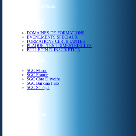
ETUDES & CONSEIL
FORMATIONS
DOMAINES DE FORMATIONS
EVÉNEMENTS SPÉCIAUX
FORMATIONS CERTIFIANTES
PLAQUETTES TRIMESTRIELLES
BULLETIN D’INSCRIPTION
NOS CENTRES
SGC Maroc
SGC France
SGC Côte D’ivoire
SGC Burkina Faso
SGC Sénégal
ACTUALITÉS
SGC EN IMAGE
CONTACT