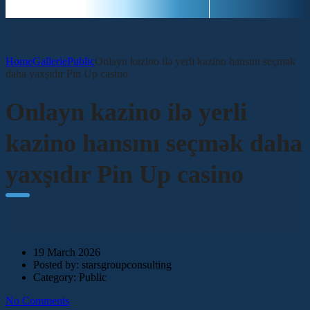
Home
Gallerie
Public
Onlayn kazino ilə yerli kazino hansını seçmək
daha yaxşıdır Pin Up casino
Onlayn kazino ilə yerli
kazino hansını seçmək daha
yaxşıdır Pin Up casino
19 March 2026
Posted by:
starsgroupconsulting
Category:
Public
No Comments