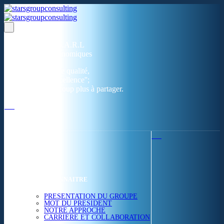
Un réseau de 05 S.A.R.L
dans 03 zones économiques
''Des prestations de qualité,
la garantie de l'excellence'';
Nous avons beaucoup plus à partager.
ACCUEIL
NOUS CONNAITRE
PRESENTATION DU GROUPE
MOT DU PRESIDENT
NOTRE APPROCHE
CARRIERE ET COLLABORATION