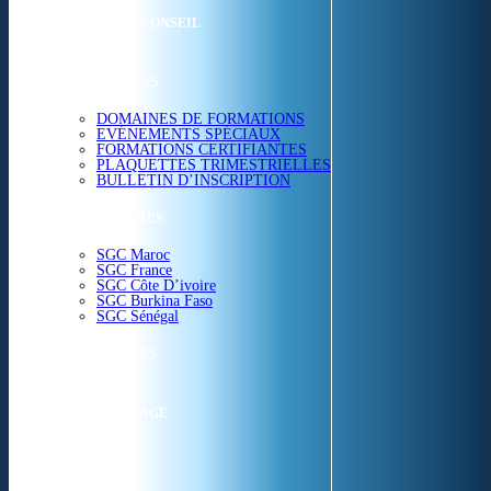
ETUDES & CONSEIL
FORMATIONS
DOMAINES DE FORMATIONS
EVÉNEMENTS SPÉCIAUX
FORMATIONS CERTIFIANTES
PLAQUETTES TRIMESTRIELLES
BULLETIN D’INSCRIPTION
NOS CENTRES
SGC Maroc
SGC France
SGC Côte D’ivoire
SGC Burkina Faso
SGC Sénégal
ACTUALITÉS
SGC EN IMAGE
CONTACT