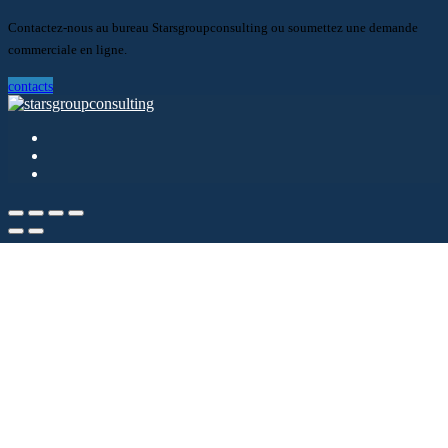
Contactez-nous au bureau Starsgroupconsulting ou soumettez une demande
commerciale en ligne.
contacts