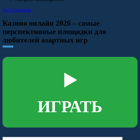
No Comments
Казино онлайн 2026 – самые
перспективные площадки для
любителей азартных игр
▶️
ИГРАТЬ