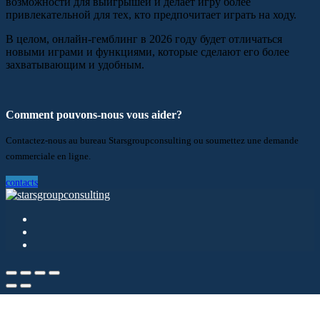
возможности для выигрышей и делает игру более
привлекательной для тех, кто предпочитает играть на ходу.
В целом, онлайн-гемблинг в 2026 году будет отличаться
новыми играми и функциями, которые сделают его более
захватывающим и удобным.
Comment pouvons-nous vous aider?
Contactez-nous au bureau Starsgroupconsulting ou soumettez une demande
commerciale en ligne.
contacts