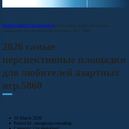
Home
Gallerie
Uncategorised
2026 самые перспективные
площадки для любителей азартных игр.5860
2026 самые
перспективные площадки
для любителей азартных
игр.5860
19 March 2026
Posted by:
starsgroupconsulting
Category:
Uncategorised