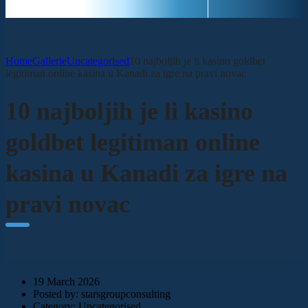
Home
Gallerie
Uncategorised
10 najboljih je li kasino goldbet
legitiman online kasina u Kanadi za igre na pravi novac
10 najboljih je li kasino
goldbet legitiman online
kasina u Kanadi za igre na
pravi novac
19 March 2026
Posted by:
starsgroupconsulting
Category:
Uncategorised