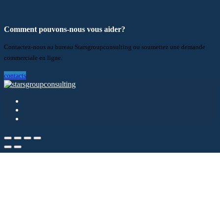
Comment pouvons-nous vous aider?
Contactez-nous au bureau Starsgroupconsulting ou soumettez une demande
commerciale en ligne.
contacts