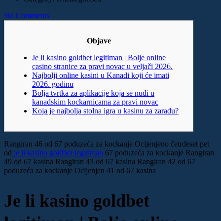
No Comments
Objave
Je li kasino goldbet legitiman | Bolje online
casino stranice za pravi novac u veljači 2026.
Najbolji online kasini u Kanadi koji će imati
2026. godinu
Bolja tvrtka za aplikacije koja se nudi u
kanadskim kockarnicama za pravi novac
Koja je najbolja stolna igra u kasinu za zaradu?
Rangiran 46 od 67 poduzeća za kockanje Ocijenjeno četrdeset pet
od
je li kasino goldbet legitiman
67 poduzeća za kockanje Rangiran
49 od 67 kasina Rangiran 43 od 67 kasina Rangiran 42 od 67
poduzeća za kockanje Ocijenjen 41 od 67 kasina
Je li kasino goldbet