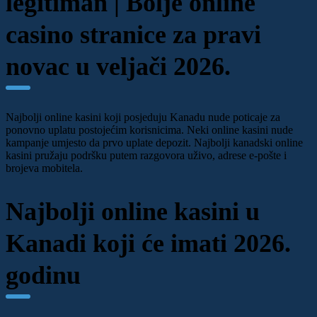
legitiman | Bolje online
casino stranice za pravi
novac u veljači 2026.
Najbolji online kasini koji posjeduju Kanadu nude poticaje za
ponovno uplatu postojećim korisnicima. Neki online kasini nude
kampanje umjesto da prvo uplate depozit. Najbolji kanadski online
kasini pružaju podršku putem razgovora uživo, adrese e-pošte i
brojeva mobitela.
Najbolji online kasini u
Kanadi koji će imati 2026.
godinu