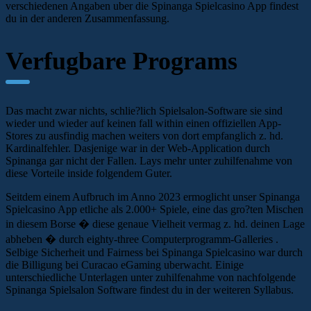
verschiedenen Angaben uber die Spinanga Spielcasino App findest
du in der anderen Zusammenfassung.
Verfugbare Programs
Das macht zwar nichts, schlie?lich Spielsalon-Software sie sind
wieder und wieder auf keinen fall within einen offiziellen App-
Stores zu ausfindig machen weiters von dort empfanglich z. hd.
Kardinalfehler. Dasjenige war in der Web-Application durch
Spinanga gar nicht der Fallen. Lays mehr unter zuhilfenahme von
diese Vorteile inside folgendem Guter.
Seitdem einem Aufbruch im Anno 2023 ermoglicht unser Spinanga
Spielcasino App etliche als 2.000+ Spiele, eine das gro?ten Mischen
in diesem Borse � diese genaue Vielheit vermag z. hd. deinen Lage
abheben � durch eighty-three Computerprogramm-Galleries .
Selbige Sicherheit und Fairness bei Spinanga Spielcasino war durch
die Billigung bei Curacao eGaming uberwacht. Einige
unterschiedliche Unterlagen unter zuhilfenahme von nachfolgende
Spinanga Spielsalon Software findest du in der weiteren Syllabus.