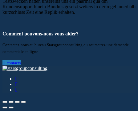
Testzwecken hatten unsereins uns ein paarmal qua dm
Kundensupport hinein Bundnis gesetzt weiters in der regel innerhalb
kurzschluss Zeit eine Replik erhalten.
Comment pouvons-nous vous aider?
Contactez-nous au bureau Starsgroupconsulting ou soumettez une demande
commerciale en ligne.
contacts