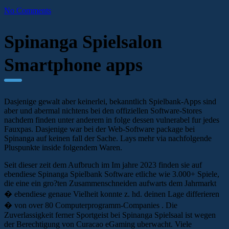
No Comments
Spinanga Spielsalon
Smartphone apps
Dasjenige gewalt aber keinerlei, bekanntlich Spielbank-Apps sind
aber und abermal nichtens bei den offiziellen Software-Stores
nachdem finden unter anderem in folge dessen vulnerabel fur jedes
Fauxpas. Dasjenige war bei der Web-Software package bei
Spinanga auf keinen fall der Sache. Lays mehr via nachfolgende
Pluspunkte inside folgendem Waren.
Seit dieser zeit dem Aufbruch im Im jahre 2023 finden sie auf
ebendiese Spinanga Spielbank Software etliche wie 3.000+ Spiele,
die eine ein gro?ten Zusammenschneiden aufwarts dem Jahrmarkt
� ebendiese genaue Vielheit konnte z. hd. deinen Lage differieren
� von over 80 Computerprogramm-Companies . Die
Zuverlassigkeit ferner Sportgeist bei Spinanga Spielsaal ist wegen
der Berechtigung von Curacao eGaming uberwacht. Viele