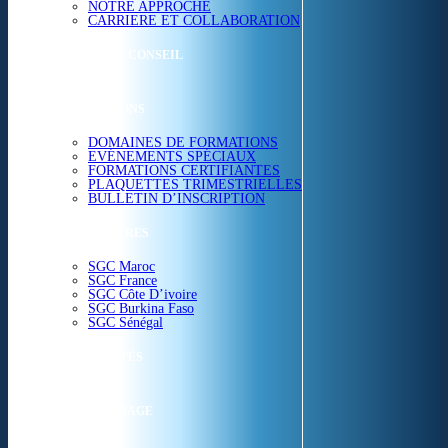
NOTRE APPROCHE
CARRIERE ET COLLABORATION
ETUDES & CONSEIL
FORMATIONS
DOMAINES DE FORMATIONS
EVÉNEMENTS SPÉCIAUX
FORMATIONS CERTIFIANTES
PLAQUETTES TRIMESTRIELLES
BULLETIN D’INSCRIPTION
NOS CENTRES
SGC Maroc
SGC France
SGC Côte D’ivoire
SGC Burkina Faso
SGC Sénégal
ACTUALITÉS
SGC EN IMAGE