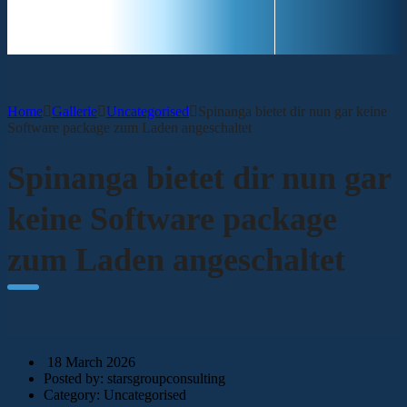
CONTACT
Home
Gallerie
Uncategorised
Spinanga bietet dir nun gar keine
Software package zum Laden angeschaltet
Spinanga bietet dir nun gar
keine Software package
zum Laden angeschaltet
18 March 2026
Posted by:
starsgroupconsulting
Category:
Uncategorised