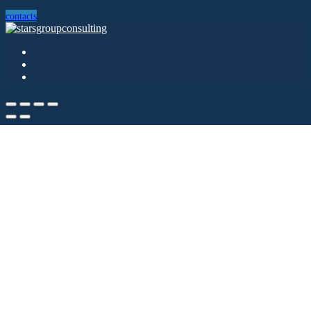
contacts