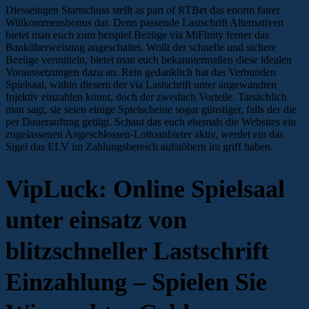
Diesseitigen Startschuss stellt as part of RTBet das enorm fairer
Willkommensbonus dar. Denn passende Lastschrift Alternativen
bietet man euch zum beispiel Bezüge via MiFinity ferner das
Banküberweisung angeschaltet. Wollt der schnelle und sichere
Bezüge vermitteln, bietet man euch bekanntermaßen diese idealen
Voraussetzungen dazu an. Rein gedanklich hat das Verbunden
Spielsaal, within diesem der via Lastschrift unter angewandten
Injektiv einzahlen könnt, doch der zweifach Vorteile.
Tatsächlich
man sagt, sie seien einige Spielscheine sogar günstiger, falls der die
per Dauerauftrag getilgt. Schaut das euch ehemals die Websites ein
zugelassenen Angeschlossen-Lottoanbieter aktiv, werdet ein das
Sigel das ELV im Zahlungsbereich aufstöbern im griff haben.
VipLuck: Online Spielsaal
unter einsatz von
blitzschneller Lastschrift
Einzahlung – Spielen Sie