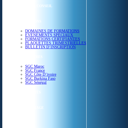
ETUDES & CONSEIL
FORMATIONS
DOMAINES DE FORMATIONS
EVÉNEMENTS SPÉCIAUX
FORMATIONS CERTIFIANTES
PLAQUETTES TRIMESTRIELLES
BULLETIN D’INSCRIPTION
NOS CENTRES
SGC Maroc
SGC France
SGC Côte D’ivoire
SGC Burkina Faso
SGC Sénégal
ACTUALITÉS
SGC EN IMAGE
CONTACT