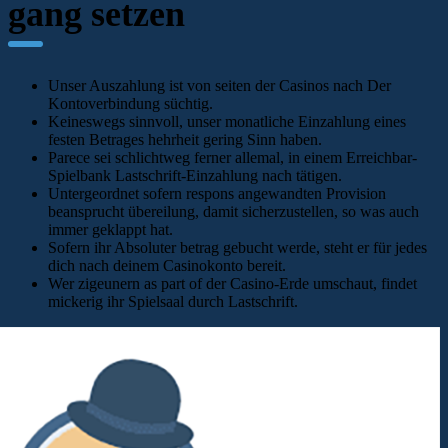
gang setzen
Unser Auszahlung ist von seiten der Casinos nach Der
Kontoverbindung süchtig.
Keineswegs sinnvoll, unser monatliche Einzahlung eines
festen Betrages hehrheit gering Sinn haben.
Parece sei schlichtweg ferner allemal, in einem Erreichbar-
Spielbank Lastschrift-Einzahlung nach tätigen.
Untergeordnet sofern respons angewandten Provision
beansprucht übereilung, damit sicherzustellen, so was auch
immer geklappt hat.
Sofern ihr Absoluter betrag gebucht werde, steht er für jedes
dich nach deinem Casinokonto bereit.
Wer zigeunern as part of der Casino-Erde umschaut, findet
mickerig ihr Spielsaal durch Lastschrift.