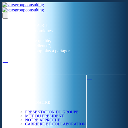
Un réseau de 05 S.A.R.L
dans 03 zones économiques
''Des prestations de qualité,
la garantie de l'excellence'';
Nous avons beaucoup plus à partager.
ACCUEIL
NOUS CONNAITRE
PRESENTATION DU GROUPE
MOT DU PRESIDENT
NOTRE APPROCHE
CARRIERE ET COLLABORATION