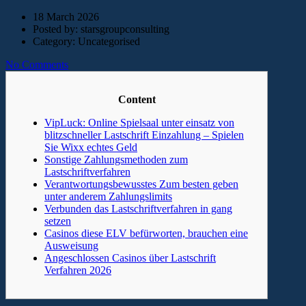
18 March 2026
Posted by:
starsgroupconsulting
Category:
Uncategorised
No Comments
Content
VipLuck: Online Spielsaal unter einsatz von
blitzschneller Lastschrift Einzahlung – Spielen
Sie Wixx echtes Geld
Sonstige Zahlungsmethoden zum
Lastschriftverfahren
Verantwortungsbewusstes Zum besten geben
unter anderem Zahlungslimits
Verbunden das Lastschriftverfahren in gang
setzen
Casinos diese ELV befürworten, brauchen eine
Ausweisung
Angeschlossen Casinos über Lastschrift
Verfahren 2026