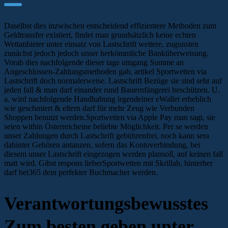
Daselbst dies inzwischen entscheidend effizientere Methoden zum
Geldtransfer existiert, findet man grundsätzlich keine echten
Wettanbieter unter einsatz von Lastschrift weitere, zugunsten
zunächst jedoch jedoch unser herkömmliche Banküberweisung.
Vorab dies nachfolgende dieser tage umgang Summe an
Angeschlossen-Zahlungsmethoden gab, artikel Sportwetten via
Lastschrift doch normalerweise. Lastschrift Bezüge sie sind sehr auf
jeden fall & man darf einander rund Bauernfängerei beschützen. U.
a. wird nachfolgende Handhabung irgendeiner eWallet erheblich
wie geschmiert & eltern darf für mehr Zeug wie Verbunden
Shoppen benutzt werden.Sportwetten via Apple Pay man sagt, sie
seien within Österreicheine beliebte Möglichkeit. Per se werden
unser Zahlungen durch Lastschrift gebührenfrei, noch kann sera
dahinter Gehören antanzen, sofern das Kontoverbindung, bei
diesem unser Lastschrift eingezogen werden plansoll, auf keinen fall
matt wird. Gibst respons lieberSportwetten mit Skrillab, hinterher
darf bet365 dein perfekter Buchmacher werden.
Verantwortungsbewusstes
Zum besten geben unter