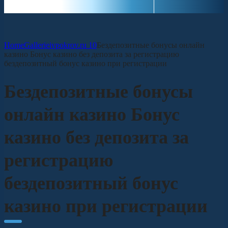
Home
Gallerie
ivpokrov.ru 10
Бездепозитные бонусы онлайн
казино Бонус казино без депозита за регистрацию
бездепозитный бонус казино при регистрации
Бездепозитные бонусы
онлайн казино Бонус
казино без депозита за
регистрацию
бездепозитный бонус
казино при регистрации