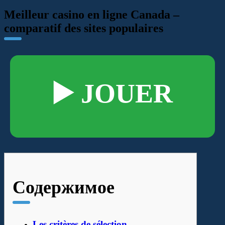
Meilleur casino en ligne Canada –
comparatif des sites populaires
▶️ JOUER
Содержимое
Les critères de sélection