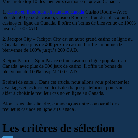
Voici notre top 10 des meilleurs casinos en ligne au Canada :
1.
casino en ligne retrait instantané canada
Casino Room – Avec
plus de 500 jeux de casino, Casino Room est l’un des plus grands
casinos en ligne au Canada. Il offre un bonus de bienvenue de 100%
jusqu’à 100 CAD.
2. Jackpot City – Jackpot City est un autre grand casino en ligne au
Canada, avec plus de 400 jeux de casino. Il offre un bonus de
bienvenue de 100% jusqu’à 200 CAD.
3. Spin Palace – Spin Palace est un casino en ligne populaire au
Canada, avec plus de 300 jeux de casino. Il offre un bonus de
bienvenue de 100% jusqu’à 100 CAD.
Et ainsi de suite… Dans cet article, nous allons vous présenter les
avantages et les inconvénients de chaque plateforme, pour vous
aider à choisir le meilleur casino en ligne au Canada.
Alors, sans plus attendre, commençons notre comparatif des
meilleurs casinos en ligne au Canada !
Les critères de sélection