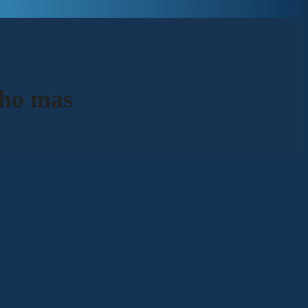
cho mas