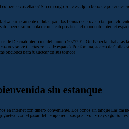
 comercio castellano? Sin embargo ?que es algun bono de poker desprov
. ?La primeramente utilidad para los bonos desprovisto tanque referent
s de juegos sobre poker carente deposito en el mundo de internet espano
 casinos de De cualquier parte del mundo 2025? En Oddschecker hallaras 
a casinos sobre Ciertas zonas de espana? Por fortuna, acerca de Chile e
ras opciones para juguetear en sus torneos.
ienvenida sin estanque
inos en internet con dinero conveniente. Los bonos sin tanque Las casi
n juguetear con el pasar del tiempo recursos positivo. iv days ago Son e