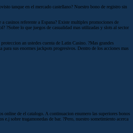
isto tanque en el mercado castellano? Nuestro bono de registro sin
e a casinos referente a Espana? Existe multiples promociones de
l? ?Sobre lo que juegos de casualidad mas utilizadas y slots al sector
la proteccion an ustedes cuenta de Latin Casino. ?Mas grandes
sta para sus enormes jackpots progresivos. Dentro de los acciones mas
nos online de el catalogo. A continuacion enumero las superiores bonos
stos e.j sobre tragamonedas de bar. ?Pero, nuestro sometimiento acerca