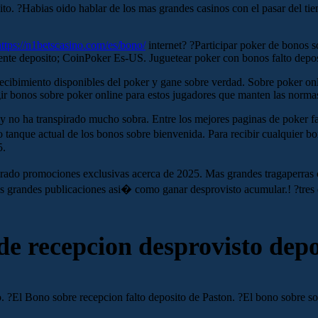
to. ?Habias oido hablar de los mas grandes casinos con el pasar del t
https://n1betscasino.com/es/bono/
internet? ?Participar poker de bonos 
rente deposito; CoinPoker Es-US. Juguetear poker con bonos falto deposi
cibimiento disponibles del poker y gane sobre verdad. Sobre poker onli
gir bonos sobre poker online para estos jugadores que manten las norma
 no ha transpirado mucho sobra. Entre los mejores paginas de poker fal
to tanque actual de los bonos sobre bienvenida. Para recibir cualquier
5.
irado promociones exclusivas acerca de 2025. Mas grandes tragaperras
mas grandes publicaciones asi� como ganar desprovisto acumular.! ?tre
e recepcion desprovisto depo
. ?El Bono sobre recepcion falto deposito de Paston. ?El bono sobre so