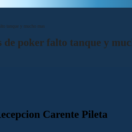
alto tanque y mucho mas
s de poker falto tanque y mu
ecepcion Carente Pileta