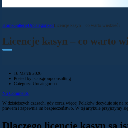
Home
Gallerie
Uncategorised
Licencje kasyn – co warto wiedzieć?
Licencje kasyn – co warto w
16 March 2026
Posted by:
starsgroupconsulting
Category:
Uncategorised
No Comments
W dzisiejszych czasach, gdy coraz więcej Polaków decyduje się na ro
prawem i zapewnia im bezpieczeństwo. W tej artykule przyjrzymy się, 
Dlaczego licencje kasyn są i