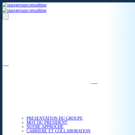
Un réseau de 05 S.A.R.L
dans 03 zones économiques
''Des prestations de qualité,
la garantie de l'excellence'';
Nous avons beaucoup plus à partager.
ACCUEIL
NOUS CONNAITRE
PRESENTATION DU GROUPE
MOT DU PRESIDENT
NOTRE APPROCHE
CARRIERE ET COLLABORATION