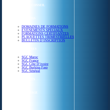
ETUDES & CONSEIL
FORMATIONS
DOMAINES DE FORMATIONS
EVÉNEMENTS SPÉCIAUX
FORMATIONS CERTIFIANTES
PLAQUETTES TRIMESTRIELLES
BULLETIN D’INSCRIPTION
NOS CENTRES
SGC Maroc
SGC France
SGC Côte D’ivoire
SGC Burkina Faso
SGC Sénégal
ACTUALITÉS
SGC EN IMAGE
CONTACT