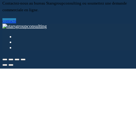
Contactez-nous au bureau Starsgroupconsulting ou soumettez une demande
commerciale en ligne.
contacts