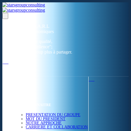
Un réseau de 05 S.A.R.L
dans 03 zones économiques
''Des prestations de qualité,
la garantie de l'excellence'';
Nous avons beaucoup plus à partager.
ACCUEIL
NOUS CONNAITRE
PRESENTATION DU GROUPE
MOT DU PRESIDENT
NOTRE APPROCHE
CARRIERE ET COLLABORATION