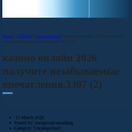
CONTACT
Home
Gallerie
Uncategorised
казино онлайн 2026 получите
незабываемые впечатления.3307 (2)
казино онлайн 2026
получите незабываемые
впечатления.3307 (2)
15 March 2026
Posted by:
starsgroupconsulting
Category:
Uncategorised