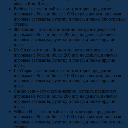
players from Russia.
Parimatch – это онлайн-казино, которое предлагает
игрокам из России более 1 000 игр на деньги, включая
игровые автоматы, рулетку и покер, а также спортивные
ставки.
888 Casino – это онлайн-казино, которое предлагает
игрокам из России более 200 игр на деньги, включая
игровые автоматы, рулетку и покер, а также другие
игры.
Mr Green – это онлайн-казино, которое предлагает
игрокам из России более 200 игр на деньги, включая
игровые автоматы, рулетку и покер, а также другие
игры.
LeoVegas – это онлайн-казино, которое предлагает
игрокам из России более 1 000 игр на деньги, включая
игровые автоматы, рулетку и покер, а также другие
игры.
Casino.com – это онлайн-казино, которое предлагает
игрокам из России более 200 игр на деньги, включая
игровые автоматы, рулетку и покер, а также другие
игры.
William Hill – это онлайн-казино, которое предлагает
игрокам из России более 1 000 игр на деньги, включая
игровые автоматы, рулетку и покер, а также спортивные
ставки.