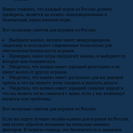
Важно помнить, что каждый игрок из России должен
проверить, является ли казино лицензированным и
безопасным, перед началом игры.
Вот несколько советов для игроков из России:
Выберите казино, которое имеет международную
лицензию и использует современные технологии для
обеспечения безопасности игроков.
Проверьте, какие игры предлагает казино, и выберите те,
которые вам понравились.
Убедитесь, что казино имеет хороший репутацию и не
имеет жалоб от других игроков.
Убедитесь, что казино имеет доступные для вас payment
options и что вы можете легко снимать и вносить деньги.
Убедитесь, что казино имеет хороший customer support и
что вы можете легко связаться с ними, если у вас возникнут
вопросы или проблемы.
Вот несколько советов для игроков из России:
Если вы ищете лучшие онлайн-казино для игроков из России,
вам нужно обратить внимание на несколько важных
факторов. В первую очередь, это безопасность и лицензия.