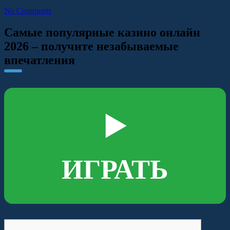
No Comments
Самые популярные казино онлайн
2026 – получите незабываемые
впечатления
▶️
ИГРАТЬ