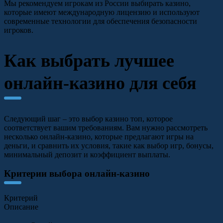
Мы рекомендуем игрокам из России выбирать казино,
которые имеют международную лицензию и используют
современные технологии для обеспечения безопасности
игроков.
Как выбрать лучшее
онлайн-казино для себя
Следующий шаг – это выбор казино топ, которое
соответствует вашим требованиям. Вам нужно рассмотреть
несколько онлайн-казино, которые предлагают игры на
деньги, и сравнить их условия, такие как выбор игр, бонусы,
минимальный депозит и коэффициент выплаты.
Критерии выбора онлайн-казино
Критерий
Описание