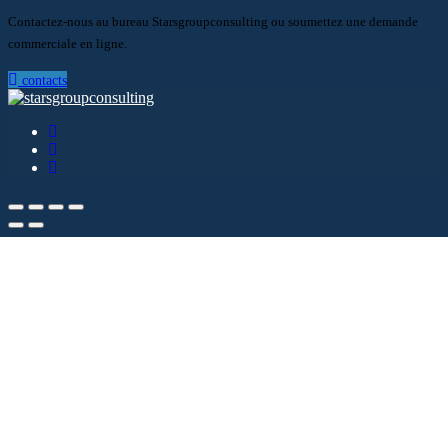
Contactez-nous au bureau Starsgroupconsulting ou soumettez une demande
commerciale en ligne.
contacts