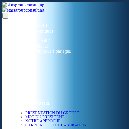
Un réseau de 05 S.A.R.L
dans 03 zones économiques
''Des prestations de qualité,
la garantie de l'excellence'';
Nous avons beaucoup plus à partager.
ACCUEIL
NOUS CONNAITRE
PRESENTATION DU GROUPE
MOT DU PRESIDENT
NOTRE APPROCHE
CARRIERE ET COLLABORATION