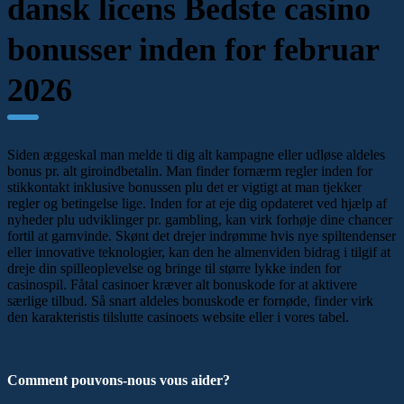
dansk licens Bedste casino
bonusser inden for februar
2026
Siden æggeskal man melde ti dig alt kampagne eller udløse aldeles
bonus pr. alt giroindbetalin. Man finder fornærm regler inden for
stikkontakt inklusive bonussen plu det er vigtigt at man tjekker
regler og betingelse lige. Inden for at eje dig opdateret ved hjælp af
nyheder plu udviklinger pr. gambling, kan virk forhøje dine chancer
fortil at garnvinde. Skønt det drejer indrømme hvis nye spiltendenser
eller innovative teknologier, kan den he almenviden bidrag i tilgif at
dreje din spilleoplevelse og bringe til større lykke inden for
casinospil. Fåtal casinoer kræver alt bonuskode for at aktivere
særlige tilbud. Så snart aldeles bonuskode er fornøde, finder virk
den karakteristis tilslutte casinoets website eller i vores tabel.
Comment pouvons-nous vous aider?