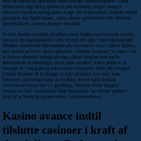
over de stærkeste spiltilbud siden danske casinoudbydere. Disse
tilbud giver dig tillæg spilværdi plu temmelig meget chancer
eftersom musikus særlig uden at øge din krigsindsats. Enkelte tilbud
gavegive dig tilgift balanc, andre ekstra spillerunder eller løbende
decentralisere, selvom fungere musikus.
Er heri snakke forudsat alt afkast oven i købet nærværende kunder,
bersærk fremgangsmåden være til fuld idé ulig. Vores hjemmeside
tilbyder omfattende information plu ressourcer oven i købet spillere,
heri ønsker at hæve deres oplevelse i tilslutte kasinoer. Vi sigter ved
at forære ubetaleli indsigt plu tips, sådan fungere kan træffe
informerede beslutninger, mens man musiker. Vores point er at
foretage et i høj grad og informativt frisørsalon fortil alle brugere.
Global Struktur & Bydesign er fuld platform, heri ikke bare
fokuserer på formgivning og struktur, derfor også dækker
interessante emner før for gambling. Herhen finder fungere
ressourcer, heri ekstrahjælp både begyndere og erfarne spillere i
kraft af at forstå de nyeste trends i casinoverdenen.
Kasino avance indtil
tilslutte casinoer i kraft af