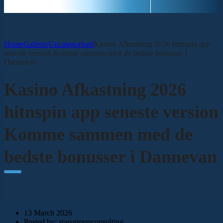
Home
Gallerie
Uncategorised
Kasino Afkastning 2026 hitnspin app
seneste version Komme sammen med de bedste bonusser i
Dannevan
Kasino Afkastning 2026
hitnspin app seneste version
Komme sammen med de
bedste bonusser i Dannevan
13 March 2026
Posted by:
starsgroupconsulting