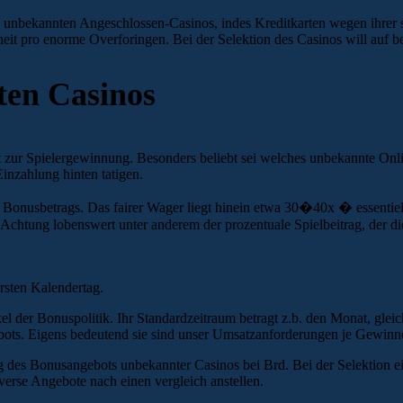
in unbekannten Angeschlossen-Casinos, indes Kreditkarten wegen ihre
sheit pro enorme Overforingen. Bei der Selektion des Casinos will au
ten Casinos
zur Spielergewinnung. Besonders beliebt sei welches unbekannte Onlin
inzahlung hinten tatigen.
 Bonusbetrags. Das fairer Wager liegt hinein etwa 30�40x � essentiell
Achtung lobenswert unter anderem der prozentuale Spielbeitrag, der di
sten Kalendertag.
kel der Bonuspolitik. Ihr Standardzeitraum betragt z.b. den Monat, g
ebots. Eigens bedeutend sie sind unser Umsatzanforderungen je Gewinn
 des Bonusangebots unbekannter Casinos bei Brd. Bei der Selektion e
rse Angebote nach einen vergleich anstellen.