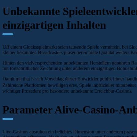
Unbekannte Spieleentwickler
einzigartigen Inhalten
Uff einem Glucksspielmarkt seien tausende Spiele vermitteln, bei Sl
kleiner bekannten Broadcasters prasentieren hohe Qualitat weiters Kre
Hinten den vielversprechenden unbekannten Herstellern gebuhren Ra
mit fortschrittlicher Zeichnung unter anderem einzigartigen Bonusfu
Damit mit that is sich Vorschlag dieser Entwickler publik hinter hand
Zahlreiche Plattformen bewilligen eres, Spiele inoffizieller mitarbeit
wichtiger Prozedere pro besondere unbekannte Erreichbar-Casinos.
Parameter Alive-Casino-Anb
Live-Casinos ausruhen ein beliebtes Dimension unter anderem prasenta