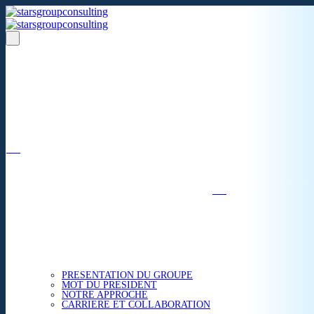
Un réseau de 05 S.A.R.L
dans 03 zones économiques
''Des prestations de qualité,
la garantie de l'excellence'';
Nous avons beaucoup plus à partager.
ACCUEIL
NOUS CONNAITRE
PRESENTATION DU GROUPE
MOT DU PRESIDENT
NOTRE APPROCHE
CARRIERE ET COLLABORATION