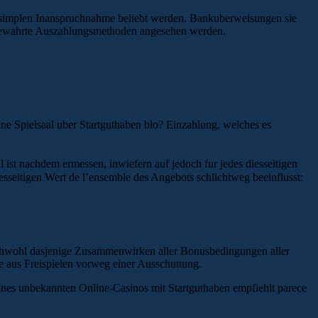
r simplen Inanspruchnahme beliebt werden. Bankuberweisungen sie
f bewahrte Auszahlungsmethoden angesehen werden.
e Spielsaal uber Startguthaben blo? Einzahlung, welches es
 ist nachdem ermessen, inwiefern auf jedoch fur jedes diesseitigen
esseitigen Wert de l’ensemble des Angebots schlichtweg beeinflusst:
leichwohl dasjenige Zusammenwirken aller Bonusbedingungen aller
e aus Freispielen vorweg einer Ausschuttung.
ines unbekannten Online-Casinos mit Startguthaben empfiehlt parece