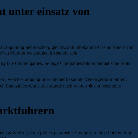
t unter einsatz von
rs Microgaming beherrschen, gleichwohl unbekannte Casino Spiele von
ro?en Marken wettstreiten im stande sein.
ry tale Online games. Selbige Companies bilden thematische Slots
esen , welches umgang oder kleiner bekannte Versorger kombiniert.
glich finanzielles Gunst der stunde nach werten � ein besonders
arktfuhrern
tech & NetEnt; doch gibt es parameter Ernahrer, selbige hochwertige