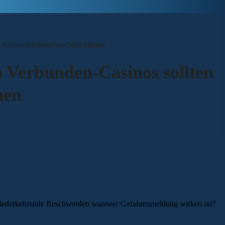
bjektivitat berucksichtigt eignen
 Verbunden-Casinos sollten
nen
ge wiederkehrende Beschwerden wanneer Gefahrenmeldung wirken mi?