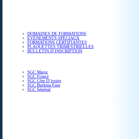
ETUDES & CONSEIL
FORMATIONS
DOMAINES DE FORMATIONS
EVÉNEMENTS SPÉCIAUX
FORMATIONS CERTIFIANTES
PLAQUETTES TRIMESTRIELLES
BULLETIN D’INSCRIPTION
NOS CENTRES
SGC Maroc
SGC France
SGC Côte D’ivoire
SGC Burkina Faso
SGC Sénégal
ACTUALITÉS
SGC EN IMAGE
CONTACT