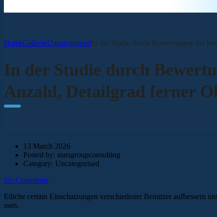
Home
Gallerie
Uncategorised
In der Studie durch Bewertungen das bes
In der Studie durch Bewert
Anzahl, Detailgrad ferner Ob
13 March 2026
Posted by:
starsgroupconsulting
Category:
Uncategorised
No Comments
Etliche certain Einschatzungen verschiedener Benutzer aufbessern 
ssen.