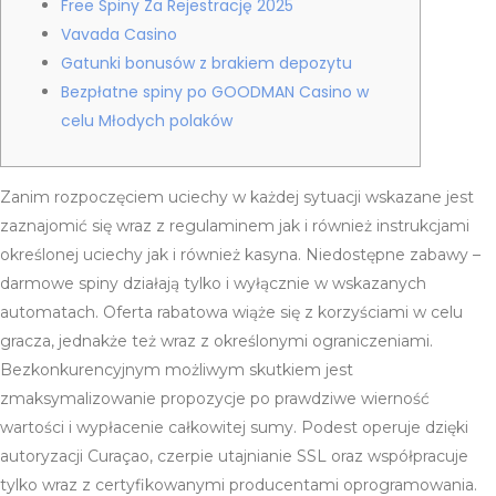
Free Spiny Za Rejestrację 2025
Vavada Casino
Gatunki bonusów z brakiem depozytu
Bezpłatne spiny po GOODMAN Casino w
celu Młodych polaków
Zanim rozpoczęciem uciechy w każdej sytuacji wskazane jest
zaznajomić się wraz z regulaminem jak i również instrukcjami
określonej uciechy jak i również kasyna. Niedostępne zabawy –
darmowe spiny działają tylko i wyłącznie w wskazanych
automatach. Oferta rabatowa wiąże się z korzyściami w celu
gracza, jednakże też wraz z określonymi ograniczeniami.
Bezkonkurencyjnym możliwym skutkiem jest
zmaksymalizowanie propozycje po prawdziwe wierność
wartości i wypłacenie całkowitej sumy.
Podest operuje dzięki
autoryzacji Curaçao, czerpie utajnianie SSL oraz współpracuje
tylko wraz z certyfikowanymi producentami oprogramowania.