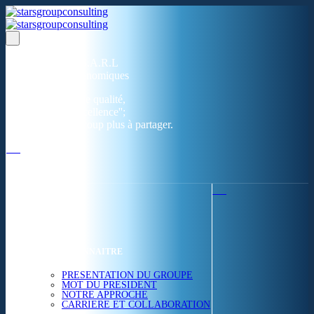
Un réseau de 05 S.A.R.L
dans 03 zones économiques
''Des prestations de qualité,
la garantie de l'excellence'';
Nous avons beaucoup plus à partager.
ACCUEIL
NOUS CONNAITRE
PRESENTATION DU GROUPE
MOT DU PRESIDENT
NOTRE APPROCHE
CARRIERE ET COLLABORATION