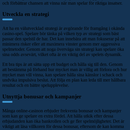
och förbättrar chansen att vinna när man spelar för riktiga insatser.
Utveckla en strategi
Att ha en välutvecklad strategi är avgörande för framgång i okända
casino-spel. Spelare bör tänka på vilken typ av strategi som bäst
passar den spelstil de har. Det kan innebära att man fokuserar på att
minimera risker eller att maximera vinster genom mer aggressiva
spelmetoder. Genom att noga överväga sin strategi kan spelare öka
sina odds avsevärt, vilket ofta är en viktig del av spelets dynamik.
Ett bra tips är att sätta upp ett budget och hålla sig till den. Genom
att bestämma på förhand hur mycket man är villig att förlora och hur
mycket man vill vinna, kan spelare hålla sina känslor i schack och
undvika impulsiva beslut. Att följa en plan kan leda till mer hållbara
resultat och en bättre spelupplevelse.
Utnyttja bonusar och kampanjer
Många online-casinon erbjuder frekventa bonusar och kampanjer
som kan ge spelare en extra fördel. Att hålla utkik efter dessa
erbjudanden kan öka bankrollen och ge fler spelmöjligheter. Det är
viktigt att läsa villkoren för dessa bonusar, eftersom de kan komma