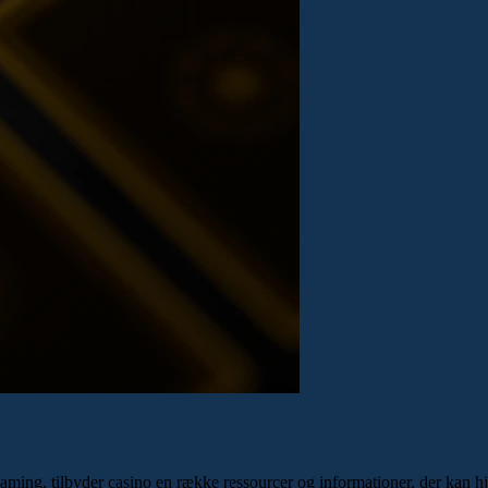
aming, tilbyder casino en række ressourcer og informationer, der kan h