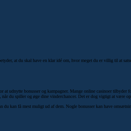
tyder, at du skal have en klar idé om, hvor meget du er villig til at sa
 for at udnytte bonusser og kampagner. Mange online casinoer tilbyder f
l, når du spiller og øge dine vinderchancer. Det er dog vigtigt at være
vordan du kan få mest muligt ud af dem. Nogle bonusser kan have omsætn