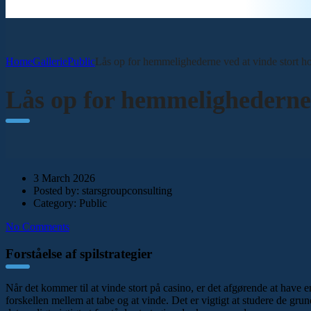
Home
Gallerie
Public
Lås op for hemmelighederne ved at vinde stort 
Lås op for hemmelighederne 
3 March 2026
Posted by:
starsgroupconsulting
Category:
Public
No Comments
Forståelse af spilstrategier
Når det kommer til at vinde stort på casino, er det afgørende at have en
forskellen mellem at tabe og at vinde. Det er vigtigt at studere de gr