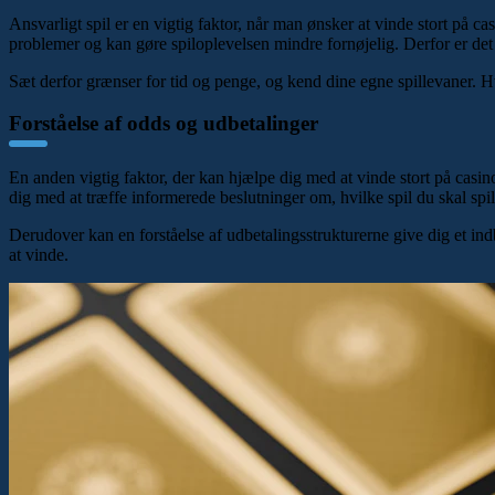
Ansvarligt spil er en vigtig faktor, når man ønsker at vinde stort på 
problemer og kan gøre spiloplevelsen mindre fornøjelig. Derfor er det 
Sæt derfor grænser for tid og penge, og kend dine egne spillevaner. Hvi
Forståelse af odds og udbetalinger
En anden vigtig faktor, der kan hjælpe dig med at vinde stort på casin
dig med at træffe informerede beslutninger om, hvilke spil du skal sp
Derudover kan en forståelse af udbetalingsstrukturerne give dig et indb
at vinde.