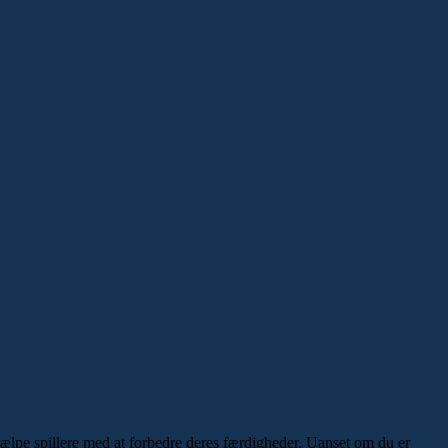
jælpe spillere med at forbedre deres færdigheder. Uanset om du er