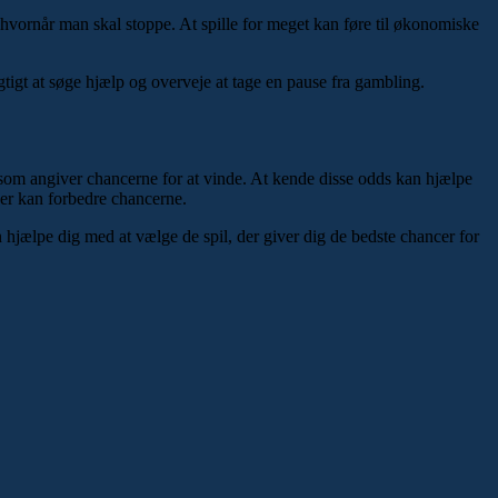
, hvornår man skal stoppe. At spille for meget kan føre til økonomiske
gtigt at søge hjælp og overveje at tage en pause fra gambling.
, som angiver chancerne for at vinde. At kende disse odds kan hjælpe
ger kan forbedre chancerne.
n hjælpe dig med at vælge de spil, der giver dig de bedste chancer for