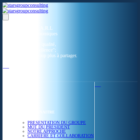
Un réseau de 05 S.A.R.L
dans 03 zones économiques
''Des prestations de qualité,
la garantie de l'excellence'';
Nous avons beaucoup plus à partager.
ACCUEIL
NOUS CONNAITRE
PRESENTATION DU GROUPE
MOT DU PRESIDENT
NOTRE APPROCHE
CARRIERE ET COLLABORATION