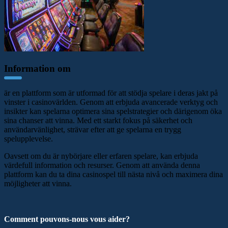
Information om
är en plattform som är utformad för att stödja spelare i deras jakt på
vinster i casinovärlden. Genom att erbjuda avancerade verktyg och
insikter kan spelarna optimera sina spelstrategier och därigenom öka
sina chanser att vinna. Med ett starkt fokus på säkerhet och
användarvänlighet, strävar efter att ge spelarna en trygg
spelupplevelse.
Oavsett om du är nybörjare eller erfaren spelare, kan erbjuda
värdefull information och resurser. Genom att använda denna
plattform kan du ta dina casinospel till nästa nivå och maximera dina
möjligheter att vinna.
Comment pouvons-nous vous aider?