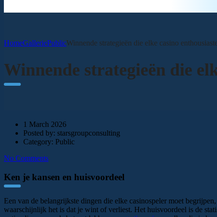
Home
Gallerie
Public
Winnende strategieën die elke casino enthousias
Winnende strategieën die el
1 March 2026
Posted by:
starsgroupconsulting
Category:
Public
No Comments
Ken je kansen en huisvoordeel
Een van de belangrijkste dingen die elke casinospeler moet begrijpen, z
waarschijnlijk het is dat je wint of verliest. Het huisvoordeel is de s