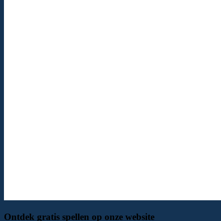
Ontdek gratis spellen op onze website