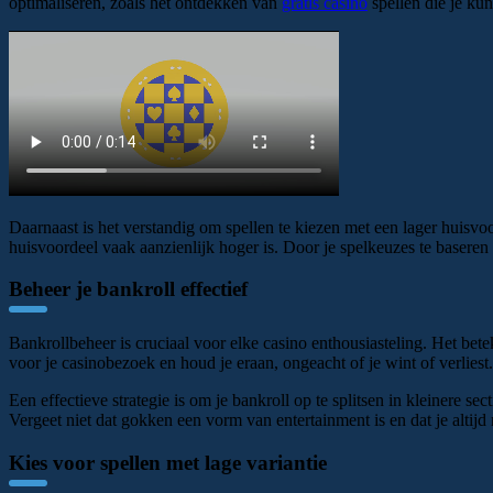
optimaliseren, zoals het ontdekken van
gratis casino
spellen die je ku
Daarnaast is het verstandig om spellen te kiezen met een lager huisvo
huisvoordeel vaak aanzienlijk hoger is. Door je spelkeuzes te baseren 
Beheer je bankroll effectief
Bankrollbeheer is cruciaal voor elke casino enthousiasteling. Het bete
voor je casinobezoek en houd je eraan, ongeacht of je wint of verlies
Een effectieve strategie is om je bankroll op te splitsen in kleinere sec
Vergeet niet dat gokken een vorm van entertainment is en dat je altijd 
Kies voor spellen met lage variantie