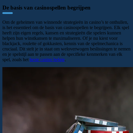
De basis van casinospellen begrijpen
Om de geheimen van winnende strategieën in casino’s te onthullen,
is het essentieel om de basis van casinospellen te begrijpen. Elk spel
heeft zijn eigen regels, kansen en strategieën die spelers kunnen
helpen hun winstkansen te maximaliseren. Of je nu kiest voor
blackjack, roulette of gokkasten, kennis van de spelmechanica is
cruciaal. Dit stelt je in staat om weloverwogen beslissingen te nemen
en je spelstijl aan te passen aan de specifieke kenmerken van elk
spel, zoals het
beste casino belgie
.