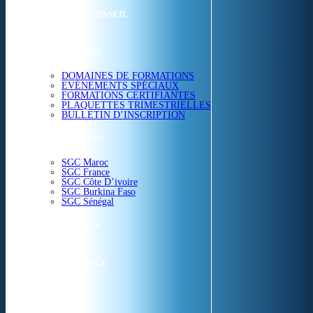
ETUDES & CONSEIL
FORMATIONS
DOMAINES DE FORMATIONS
EVÉNEMENTS SPÉCIAUX
FORMATIONS CERTIFIANTES
PLAQUETTES TRIMESTRIELLES
BULLETIN D’INSCRIPTION
NOS CENTRES
SGC Maroc
SGC France
SGC Côte D’ivoire
SGC Burkina Faso
SGC Sénégal
ACTUALITÉS
SGC EN IMAGE
CONTACT