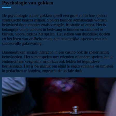
Psychologie van gokken
De psychologie achter gokken speelt een grote rol in hoe spelers
strategische keuzes maken. Spelers kunnen gemakkelijk worden
beïnvloed door emoties zoals vreugde, frustratie of angst. Het is
belangrijk om je emoties in bedwang te houden en rationeel te
blijven, vooral tijdens het spelen. Het stellen van duidelijke doelen
en het leren van zelfbeheersing zijn belangrijke aspecten van een
succesvolle gokervaring.
Daarnaast kan sociale interactie in een casino ook de spelervaring
beïnvloeden. Het samenspelen met vrienden of andere spelers kan je
enthousiasme vergroten, maar kan ook leiden tot impulsieve
beslissingen. Het is belangrijk om altijd je eigen strategie en limieten
in gedachten te houden, ongeacht de sociale druk.