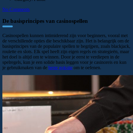
No Comments
De basisprincipes van casinospellen
Casinospellen kunnen intimiderend zijn voor beginners, vooral met
de verschillende opties die beschikbaar zijn. Het is belangrijk om de
basisprincipes van de populaire spellen te begrijpen, zoals blackjack,
roulette en slots. Elk spel heeft zijn eigen regels en strategieën, maar
het doel is altijd om te winnen. Door je eerst te verdiepen in de
spelregels, kun je een solide basis leggen voor je casinoreis en kun
je gebruikmaken van de
beste goksite
om te oefenen.