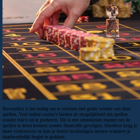
Bovendien is het nuttig om te oefenen met gratis versies van deze
spellen. Veel online casino’s bieden de mogelijkheid om spellen
zonder risico uit te proberen. Dit is een uitstekende manier om de
spellen te leren kennen zonder financiële gevolgen. Hierdoor krijg je
meer vertrouwen en kun je betere beslissingen nemen wanneer je
daadwerkelijk begint te gokken.