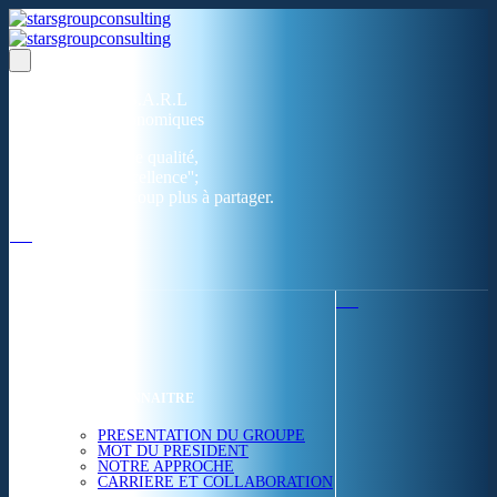
Un réseau de 05 S.A.R.L
dans 03 zones économiques
''Des prestations de qualité,
la garantie de l'excellence'';
Nous avons beaucoup plus à partager.
ACCUEIL
NOUS CONNAITRE
PRESENTATION DU GROUPE
MOT DU PRESIDENT
NOTRE APPROCHE
CARRIERE ET COLLABORATION