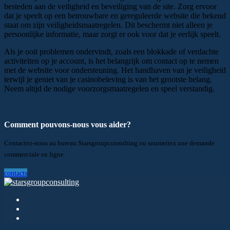
besteden aan de veiligheid en beveiliging van de site. Zorg ervoor
dat je speelt op een betrouwbare en gereguleerde website die bekend
staat om zijn veiligheidsmaatregelen. Dit beschermt niet alleen je
persoonlijke informatie, maar zorgt er ook voor dat je eerlijk speelt.
Als je ooit problemen ondervindt, zoals een blokkade of verdachte
activiteiten op je account, is het belangrijk om contact op te nemen
met de website voor ondersteuning. Het handhaven van je veiligheid
terwijl je geniet van je casinobeleving is van het grootste belang.
Neem altijd de nodige voorzorgsmaatregelen en speel verstandig.
Comment pouvons-nous vous aider?
Contactez-nous au bureau Starsgroupconsulting ou soumettez une demande
commerciale en ligne.
contacts