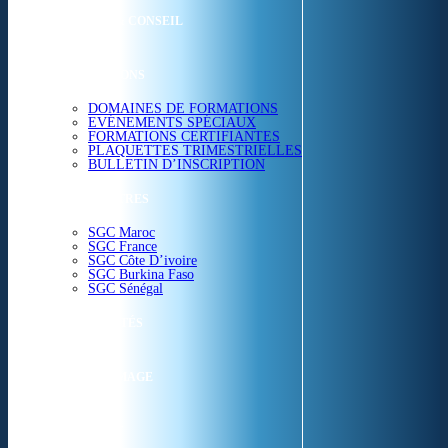
ETUDES & CONSEIL
FORMATIONS
DOMAINES DE FORMATIONS
EVÉNEMENTS SPÉCIAUX
FORMATIONS CERTIFIANTES
PLAQUETTES TRIMESTRIELLES
BULLETIN D’INSCRIPTION
NOS CENTRES
SGC Maroc
SGC France
SGC Côte D’ivoire
SGC Burkina Faso
SGC Sénégal
ACTUALITÉS
SGC EN IMAGE
CONTACT