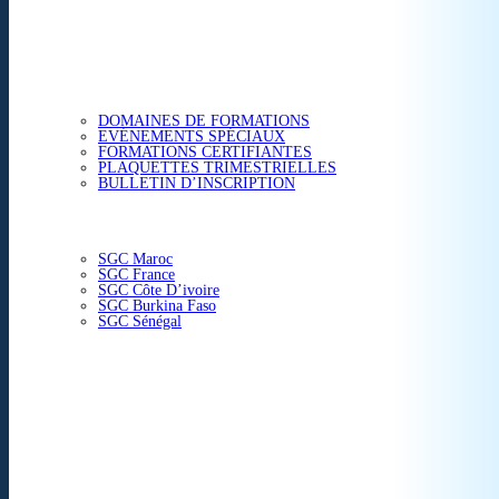
ETUDES & CONSEIL
FORMATIONS
DOMAINES DE FORMATIONS
EVÉNEMENTS SPÉCIAUX
FORMATIONS CERTIFIANTES
PLAQUETTES TRIMESTRIELLES
BULLETIN D’INSCRIPTION
NOS CENTRES
SGC Maroc
SGC France
SGC Côte D’ivoire
SGC Burkina Faso
SGC Sénégal
ACTUALITÉS
SGC EN IMAGE
CONTACT