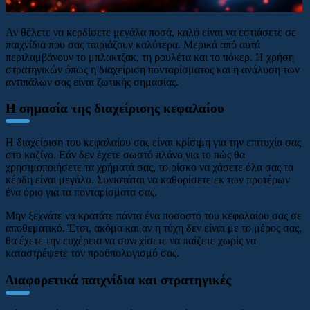
Αν θέλετε να κερδίσετε μεγάλα ποσά, καλό είναι να εστιάσετε σε
παιχνίδια που σας ταιριάζουν καλύτερα. Μερικά από αυτά
περιλαμβάνουν το μπλακτζακ, τη ρουλέτα και το πόκερ. Η χρήση
στρατηγικών όπως η διαχείριση πονταρίσματος και η ανάλυση των
αντιπάλων σας είναι ζωτικής σημασίας.
Η σημασία της διαχείρισης κεφαλαίου
Η διαχείριση του κεφαλαίου σας είναι κρίσιμη για την επιτυχία σας
στο καζίνο. Εάν δεν έχετε σωστό πλάνο για το πώς θα
χρησιμοποιήσετε τα χρήματά σας, το ρίσκο να χάσετε όλα σας τα
κέρδη είναι μεγάλο. Συνιστάται να καθορίσετε εκ των προτέρων
ένα όριο για τα πονταρίσματα σας.
Μην ξεχνάτε να κρατάτε πάντα ένα ποσοστό του κεφαλαίου σας σε
αποθεματικό. Έτσι, ακόμα και αν η τύχη δεν είναι με το μέρος σας,
θα έχετε την ευχέρεια να συνεχίσετε να παίζετε χωρίς να
καταστρέψετε τον προϋπολογισμό σας.
Διαφορετικά παιχνίδια και στρατηγικές