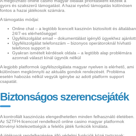
A megbízható online casino magyar oldalak prioritásként kezelik a
gyors és szakszerű támogatást. A hazai nyelvű támogatás különösen
fontos a hazai játékosok számára.
A támogatás módjai:
Online chat – a legtöbb licencelt kaszinón biztosított és általában
24/7-es elérhetőséggel
Ügyfélszolgálat email – dokumentálást igénylő ügyekhez ajánlott
Ügyfélszolgálat telefonszám – bizonyos operátoroknál hívható
telefonos support is
Gyakran ismételt kérdések oldala – a legtöbb alap problémára
azonnali választ kínál ügynök nélkül
A legjobb platformok ügyfélszolgálata magyar nyelven is elérhető, ami
különösen megkönnyíti az aktuális gondok rendezését. Probléma
esetén habozás nélkül vegyük igénybe az adott platform support
csapatát.
Biztonságos szerencsejáték
A kontrollált kaszinózás elengedhetetlen minden felhasználó életében.
Az SZTFH-licenccel rendelkező online casino magyar platformok
törvényi kötelezettségük a felelős játék funkciók kínálata.
A játékosok rendelkezésére álló védelmi funkciók közé tartoznak: