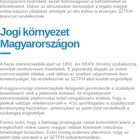
transzparens működést, kezeli biztonságosan a befizetéseket és
kifizetéseket. Ebben az útmutatóban bemutatjuk a legális magyar
online kaszinó oldalakat, amelyek az idei évben is érvényes SZTFH-
licenccel rendelkeznek.
Jogi környezet
Magyarországon
A hazai szerencsejáték-ipart az 1991. évi XXXIV. törvény szabályozza,
amelyet rendszeresen frissítettek. E jogszabály alapján az online
szerencsejáték oldalak csak abban az esetben végezhetnek ilyen
tevékenységet, ha rendelkeznek az SZTFH által kiadott engedéllyel.
A magyarországi szerencsejáték-felügyelet gondoskodik a szabályok
betartásáról, védi a játékosok érdekeit. Az engedélyezett
szerencsejáték platformokat külső vizsgálószerv értékeli, hogy a
játékok valóban véletlenszerűek-e. A hu sportfogadás is szabályozott
tevékenység hazánkban, amennyiben az adott oldal rendelkezik a
szükséges engedéllyel.
Fontos tudni, hogy a hatósági jóváhagyás valódi biztosítékot jelent: a
megbízható online casino magyar oldalak kötelesek önkizárási
lehetőséget biztosítani. Ezért mindig érdemes ellenőrizni, hogy az
adott oldal szerepel-e az SZTFH nyilvántartásában.