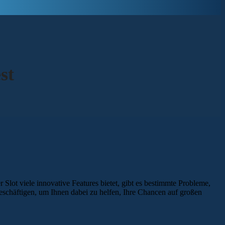
st
 Slot viele innovative Features bietet, gibt es bestimmte Probleme,
beschäftigen, um Ihnen dabei zu helfen, Ihre Chancen auf großen