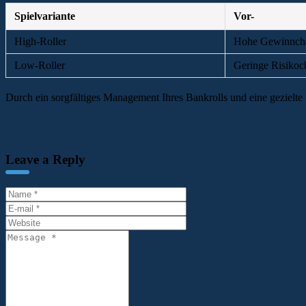
Spielvariante
Vor-
High-Roller
Hohe Gewinnch
Low-Roller
Geringe Risikoc
Durch ein sorgfältiges Management Ihres Bankrolls und eine gezielt
Leave a Reply