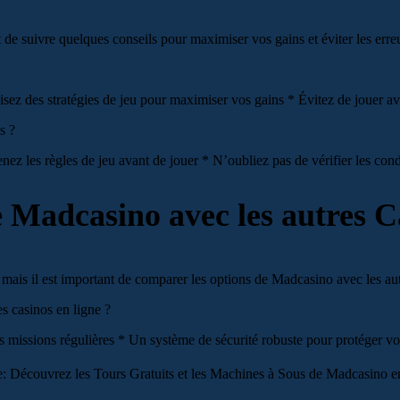
t de suivre quelques conseils pour maximiser vos gains et éviter les erre
lisez des stratégies de jeu pour maximiser vos gains * Évitez de jouer ave
s ?
ez les règles de jeu avant de jouer * N’oubliez pas de vérifier les con
Madcasino avec les autres C
 mais il est important de comparer les options de Madcasino avec les aut
s casinos en ligne ?
s missions régulières * Un système de sécurité robuste pour protéger v