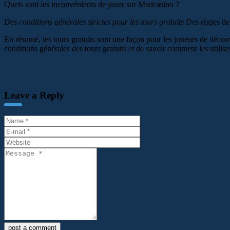
Quels sont les inconvénients de jouer sur Madcasino ?
Des conditions générales strictes pour les tours gratuits
Des règles de
En résumé, les tours gratuits sont une façon pour les joueurs de décou
conditions générales des tours gratuits et de savoir comment les utilis
Leave a Reply
post a comment