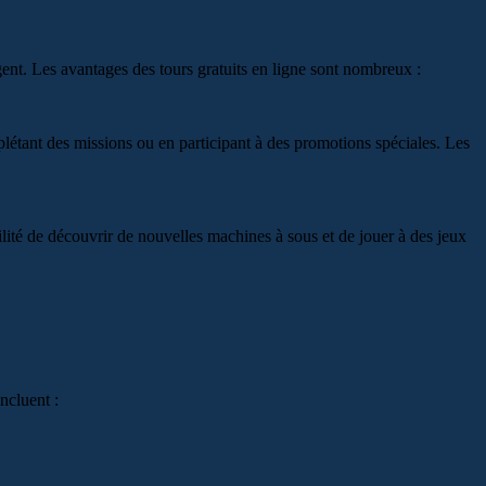
gent. Les avantages des tours gratuits en ligne sont nombreux :
mplétant des missions ou en participant à des promotions spéciales. Les
ilité de découvrir de nouvelles machines à sous et de jouer à des jeux
ncluent :