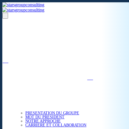
Un réseau de 05 S.A.R.L
dans 03 zones économiques
''Des prestations de qualité,
la garantie de l'excellence'';
Nous avons beaucoup plus à partager.
ACCUEIL
NOUS CONNAITRE
PRESENTATION DU GROUPE
MOT DU PRESIDENT
NOTRE APPROCHE
CARRIERE ET COLLABORATION