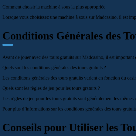
Comment choisir la machine à sous la plus appropriée
Lorsque vous choisissez une machine à sous sur Madcasino, il est impor
Conditions Générales des To
Avant de jouer avec des tours gratuits sur Madcasino, il est important
Quels sont les conditions générales des tours gratuits ?
Les conditions générales des tours gratuits varient en fonction du casino
Quels sont les règles de jeu pour les tours gratuits ?
Les règles de jeu pour les tours gratuits sont généralement les mêmes q
Pour plus d’informations sur les conditions générales des tours gratui
Conseils pour Utiliser les T