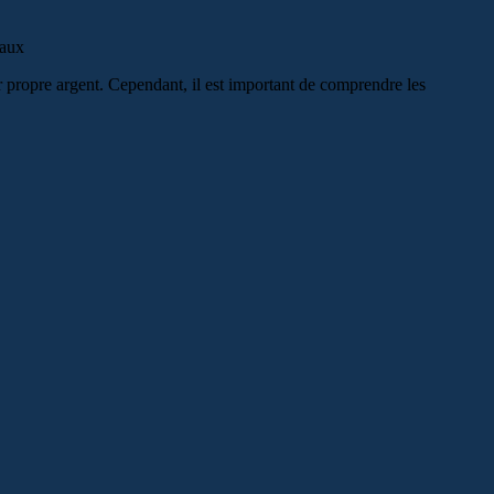
maux
r propre argent. Cependant, il est important de comprendre les